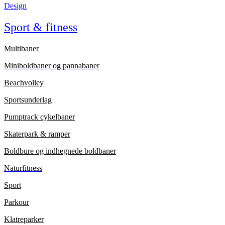
Design
Sport & fitness
Multibaner
Miniboldbaner og pannabaner
Beachvolley
Sportsunderlag
Pumptrack cykelbaner
Skaterpark & ramper
Boldbure og indhegnede boldbaner
Naturfitness
Sport
Parkour
Klatreparker