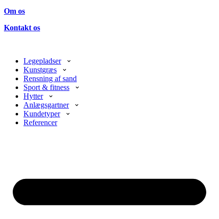
Om os
Kontakt os
Legepladser
Kunstgræs
Rensning af sand
Sport & fitness
Hytter
Anlægsgartner
Kundetyper
Referencer