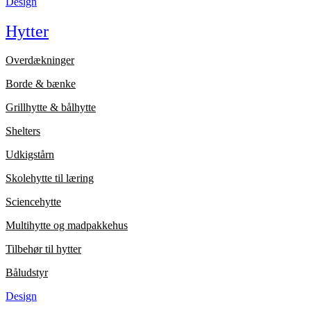
Design
Hytter
Overdækninger
Borde & bænke
Grillhytte & bålhytte
Shelters
Udkigstårn
Skolehytte til læring
Sciencehytte
Multihytte og madpakkehus
Tilbehør til hytter
Båludstyr
Design