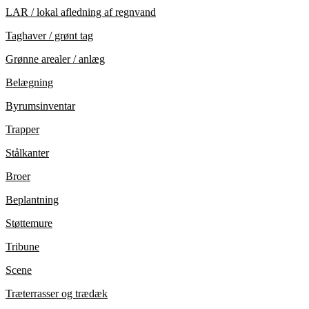
LAR / lokal afledning af regnvand
Taghaver / grønt tag
Grønne arealer / anlæg
Belægning
Byrumsinventar
Trapper
Stålkanter
Broer
Beplantning
Støttemure
Tribune
Scene
Træterrasser og trædæk