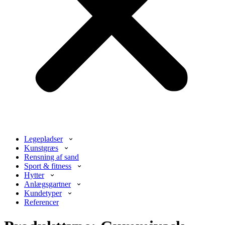
Legepladser
Kunstgræs
Rensning af sand
Sport & fitness
Hytter
Anlægsgartner
Kundetyper
Referencer