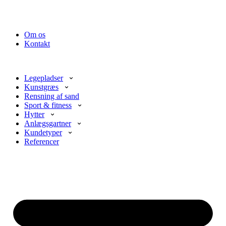
Om os
Kontakt
Legepladser
Kunstgræs
Rensning af sand
Sport & fitness
Hytter
Anlægsgartner
Kundetyper
Referencer