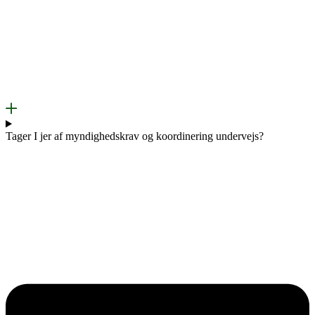
Tager I jer af myndighedskrav og koordinering undervejs?