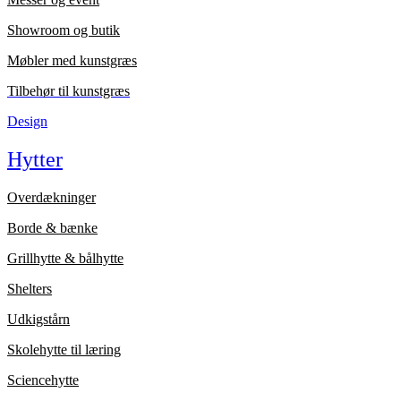
Showroom og butik
Møbler med kunstgræs
Tilbehør til kunstgræs
Design
Hytter
Overdækninger
Borde & bænke
Grillhytte & bålhytte
Shelters
Udkigstårn
Skolehytte til læring
Sciencehytte