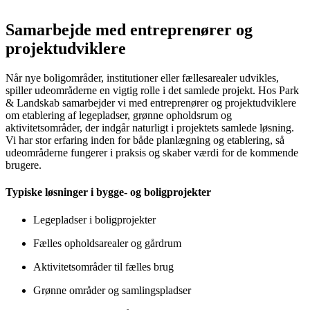
Samarbejde med entreprenører og
projektudviklere
Når nye boligområder, institutioner eller fællesarealer udvikles,
spiller udeområderne en vigtig rolle i det samlede projekt. Hos Park
& Landskab samarbejder vi med entreprenører og projektudviklere
om etablering af legepladser, grønne opholdsrum og
aktivitetsområder, der indgår naturligt i projektets samlede løsning.
Vi har stor erfaring inden for både planlægning og etablering, så
udeområderne fungerer i praksis og skaber værdi for de kommende
brugere.
Typiske løsninger i bygge- og boligprojekter
Legepladser i boligprojekter
Fælles opholdsarealer og gårdrum
Aktivitetsområder til fælles brug
Grønne områder og samlingspladser