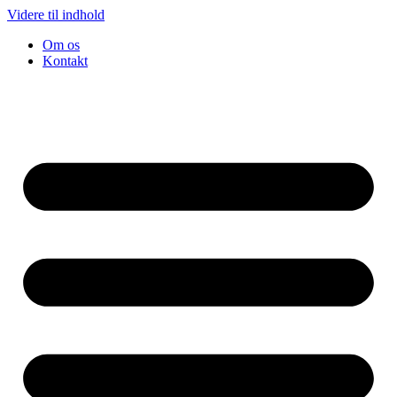
Videre til indhold
Om os
Kontakt