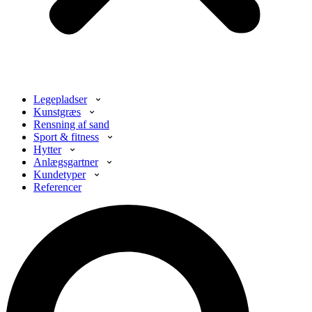
Legepladser
Kunstgræs
Rensning af sand
Sport & fitness
Hytter
Anlægsgartner
Kundetyper
Referencer