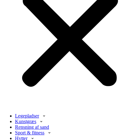
Legepladser
Kunstgræs
Rensning af sand
Sport & fitness
Hytter