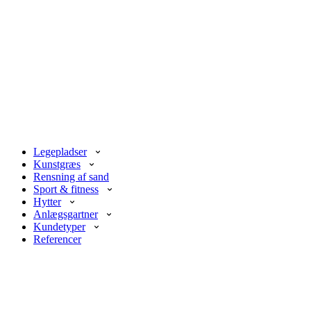
Legepladser
Kunstgræs
Rensning af sand
Sport & fitness
Hytter
Anlægsgartner
Kundetyper
Referencer