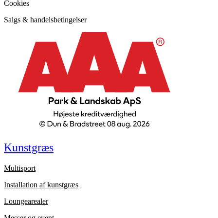
Cookies
Salgs & handelsbetingelser
Kunstgræs
Multisport
Installation af kunstgræs
Loungearealer
Messer og event