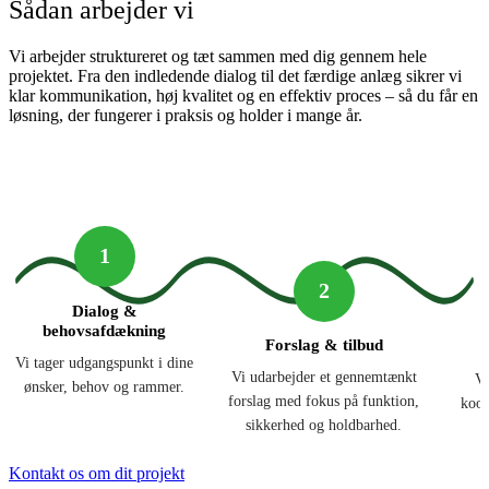
Sådan arbejder vi
Vi arbejder struktureret og tæt sammen med dig gennem hele
projektet. Fra den indledende dialog til det færdige anlæg sikrer vi
klar kommunikation, høj kvalitet og en effektiv proces – så du får en
løsning, der fungerer i praksis og holder i mange år.
1
2
Dialog &
behovsafdækning
Forslag & tilbud
Vi tager udgangspunkt i dine
Vi udarbejder et gennemtænkt
Vi
ønsker, behov og rammer.
forslag med fokus på funktion,
koor
sikkerhed og holdbarhed.
Kontakt os om dit projekt