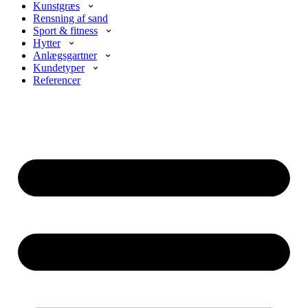
Kunstgræs
Rensning af sand
Sport & fitness
Hytter
Anlægsgartner
Kundetyper
Referencer