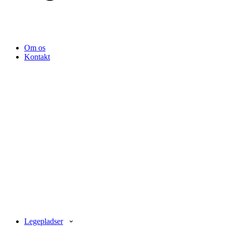
Om os
Kontakt
Legepladser