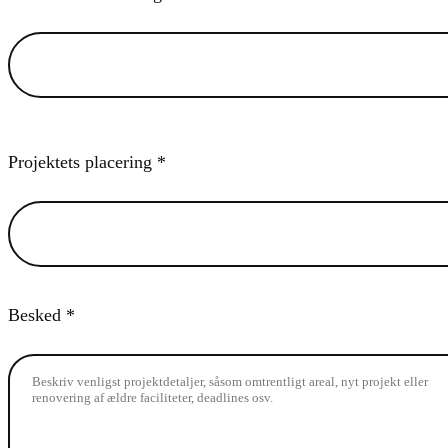
Projektets placering *
Besked *