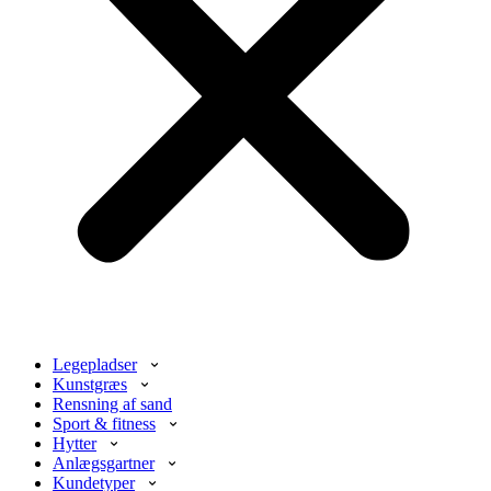
Legepladser
Kunstgræs
Rensning af sand
Sport & fitness
Hytter
Anlægsgartner
Kundetyper