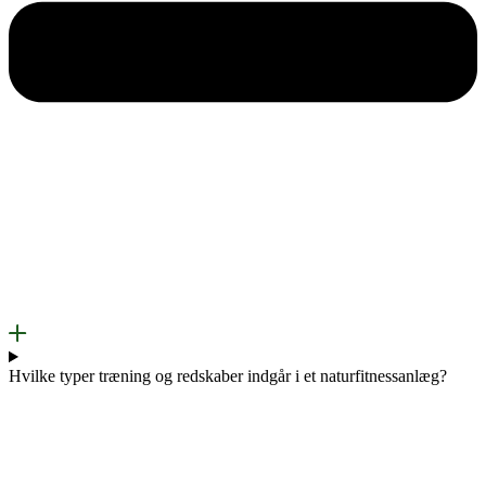
Hvilke typer træning og redskaber indgår i et naturfitnessanlæg?