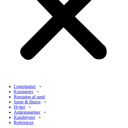
Legepladser
Kunstgræs
Rensning af sand
Sport & fitness
Hytter
Anlægsgartner
Kundetyper
Referencer