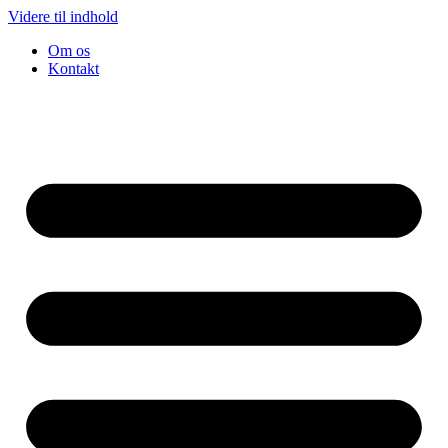
Videre til indhold
Om os
Kontakt