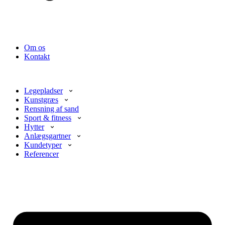
Om os
Kontakt
Legepladser
Kunstgræs
Rensning af sand
Sport & fitness
Hytter
Anlægsgartner
Kundetyper
Referencer