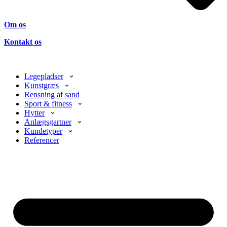
Om os
Kontakt os
Legepladser
Kunstgræs
Rensning af sand
Sport & fitness
Hytter
Anlægsgartner
Kundetyper
Referencer