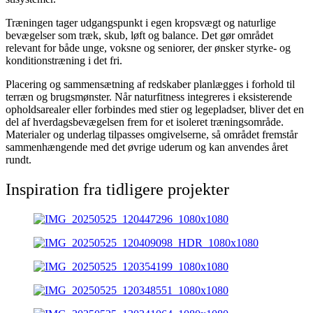
Træningen tager udgangspunkt i egen kropsvægt og naturlige
bevægelser som træk, skub, løft og balance. Det gør området
relevant for både unge, voksne og seniorer, der ønsker styrke- og
konditionstræning i det fri.
Placering og sammensætning af redskaber planlægges i forhold til
terræn og brugsmønster. Når naturfitness integreres i eksisterende
opholdsarealer eller forbindes med stier og legepladser, bliver det en
del af hverdagsbevægelsen frem for et isoleret træningsområde.
Materialer og underlag tilpasses omgivelserne, så området fremstår
sammenhængende med det øvrige uderum og kan anvendes året
rundt.
Inspiration fra tidligere projekter