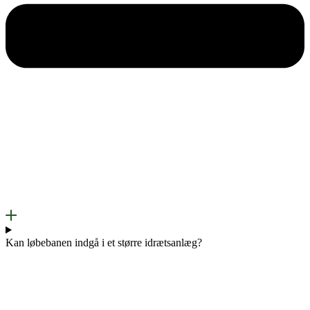
Kan løbebanen indgå i et større idrætsanlæg?