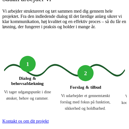
Vi arbejder struktureret og tæt sammen med dig gennem hele
projektet. Fra den indledende dialog til det færdige anlæg sikrer vi
klar kommunikation, høj kvalitet og en effektiv proces – så du får en
løsning, der fungerer i praksis og holder i mange år.
1
2
Dialog &
behovsafdækning
Forslag & tilbud
Vi tager udgangspunkt i dine
Vi udarbejder et gennemtænkt
Vi
ønsker, behov og rammer.
forslag med fokus på funktion,
koor
sikkerhed og holdbarhed.
Kontakt os om dit projekt