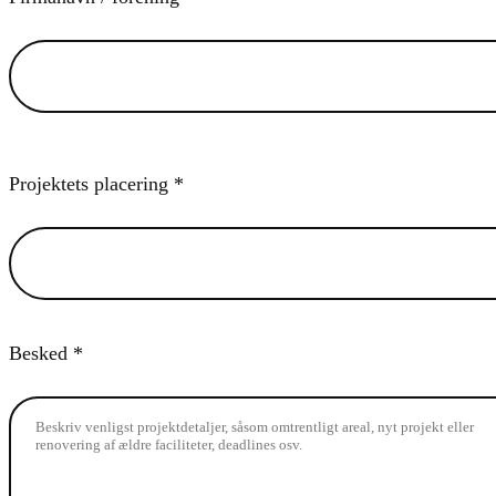
Projektets placering *
Besked *