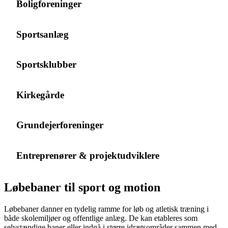
Boligforeninger
Sportsanlæg
Sportsklubber
Kirkegårde
Grundejerforeninger
Entreprenører & projektudviklere
Løbebaner til sport og motion
Løbebaner danner en tydelig ramme for løb og atletisk træning i
både skolemiljøer og offentlige anlæg. De kan etableres som
selvstændige baner eller indgå i større idrætsområder sammen med