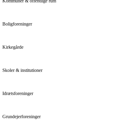
Kommuner & offentlige rum
Boligforeninger
Kirkegårde
Skoler & institutioner
Idrætsforeninger
Grundejerforeninger