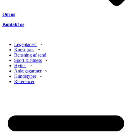
Om os
Kontakt os
Legepladser
Kunstgræs
Rensning af sand
Sport & fitness
Hytter
Anlægsgartner
Kundetyper
Referencer