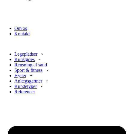
Om os
Kontakt
Legepladser
Kunstgræs
Rensning af sand
Sport & fitness
Hytter
Anlægsgartner
Kundetyper
Referencer