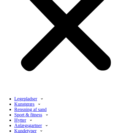
Legepladser
Kunstgræs
Rensning af sand
Sport & fitness
Hytter
Anlægsgartner
Kundetyper