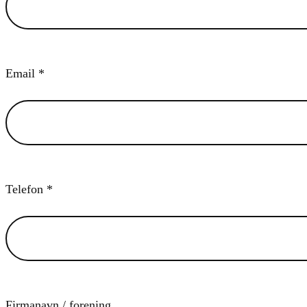
Email *
Telefon *
Firmanavn / forening