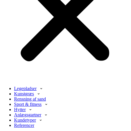
Legepladser
Kunstgræs
Rensning af sand
Sport & fitness
Hytter
Anlægsgartner
Kundetyper
Referencer