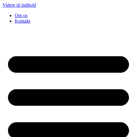
Videre til indhold
Om os
Kontakt