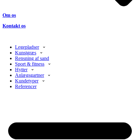
Om os
Kontakt os
Legepladser
Kunstgræs
Rensning af sand
Sport & fitness
Hytter
Anlægsgartner
Kundetyper
Referencer