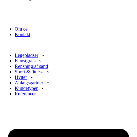
Om os
Kontakt
Legepladser
Kunstgræs
Rensning af sand
Sport & fitness
Hytter
Anlægsgartner
Kundetyper
Referencer