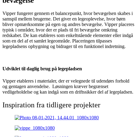
bevægelse
Vipper fungerer gennem et balancepunkt, hvor bevægelsen skabes i
samspil mellem brugerne. Det giver en legeoplevelse, hvor børn
bliver opmærksomme på egen og andres bevægelse. Vipper placeres
typisk i områder, hvor der er plads til fri bevægelse omkring
redskabet. De kan etableres som enkeltstående elementer eller indgå
som en del af et samlet legeområde. Placeringen tilpasses
legepladsens opbygning og bidrager til en funktionel indretning.
Udviklet til daglig brug på legepladsen
Vipper etableres i materialer, der er velegnede til udendørs forhold
og gentagen anvendelse. Løsningen kræver begrænset
vedligeholdelse og kan indgå som en driftssikker del af legepladsen.
Inspiration fra tidligere projekter