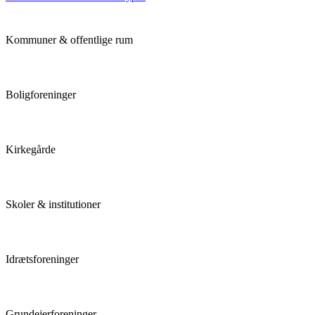
Kommuner & offentlige rum
Boligforeninger
Kirkegårde
Skoler & institutioner
Idrætsforeninger
Grundejerforeninger