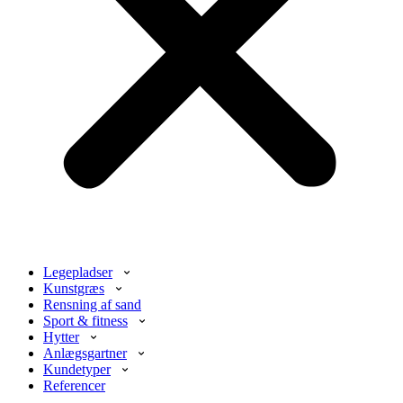
Legepladser
Kunstgræs
Rensning af sand
Sport & fitness
Hytter
Anlægsgartner
Kundetyper
Referencer