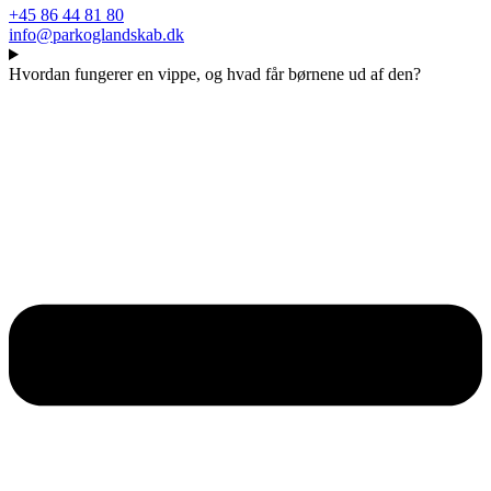
+45 86 44 81 80
info@parkoglandskab.dk
Hvordan fungerer en vippe, og hvad får børnene ud af den?