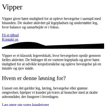
Vipper
Vipper giver børn mulighed for at opleve bevægelse i samspil med
hinanden. De skaber aktivitet på legepladsen og understøtter leg,
hvor balance og samarbejde er i fokus.
Få et tilbud
Kontakt os
Vipper er et klassisk legeredskab, hvor bevægelsen opstår gennem
fælles aktivitet. De bidrager til en varieret legeplads og giver børn
mulighed for at udvikle kropsforståelse og opleve bevægelse på en
intuitiv og sjov måde.
Hvem er denne løsning for?
Uanset om det gælder leg, læring, bevægelse eller grønne
omgivelser, hjælper vi kunder på tværs af brancher med at skabe
udeområder, der fungerer i hverdagen.
Læs mere om vores kundetyper