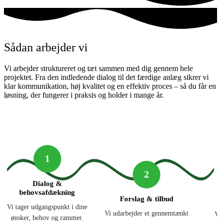
Sådan arbejder vi
Vi arbejder struktureret og tæt sammen med dig gennem hele
projektet. Fra den indledende dialog til det færdige anlæg sikrer vi
klar kommunikation, høj kvalitet og en effektiv proces – så du får en
løsning, der fungerer i praksis og holder i mange år.
1
2
Dialog &
behovsafdækning
Forslag & tilbud
Vi tager udgangspunkt i dine
Vi udarbejder et gennemtænkt
Vi
ønsker, behov og rammer.