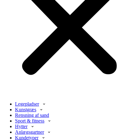
Legepladser
Kunstgræs
Rensning af sand
Sport & fitness
Hytter
Anlægsgartner
Kundetyper