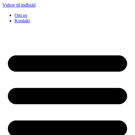
Videre til indhold
Om os
Kontakt