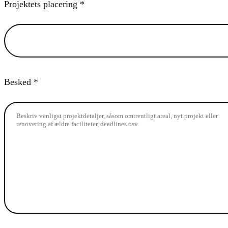
Projektets placering *
Besked *