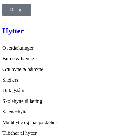
Design
Hytter
Overdækninger
Borde & bænke
Grillhytte & bålhytte
Shelters
Udkigstårn
Skolehytte til læring
Sciencehytte
Multihytte og madpakkehus
Tilbehør til hytter