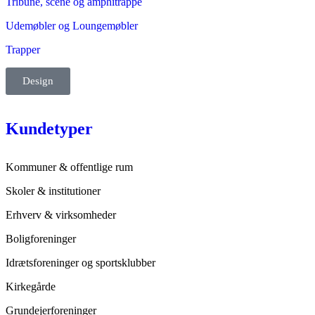
Tribune, scene og amphitrappe
Udemøbler og Loungemøbler
Trapper
Design
Kundetyper
Kommuner & offentlige rum
Skoler & institutioner
Erhverv & virksomheder
Boligforeninger
Idrætsforeninger og sportsklubber
Kirkegårde
Grundejerforeninger