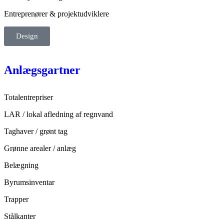
Entreprenører & projektudviklere
Design
Anlægsgartner
Totalentrepriser
LAR / lokal afledning af regnvand
Taghaver / grønt tag
Grønne arealer / anlæg
Belægning
Byrumsinventar
Trapper
Stålkanter