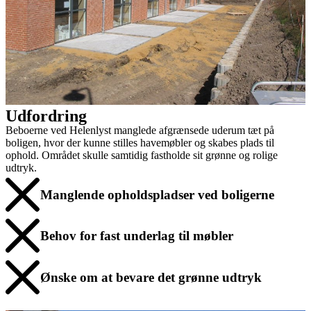
Udfordring
Beboerne ved Helenlyst manglede afgrænsede uderum tæt på
boligen, hvor der kunne stilles havemøbler og skabes plads til
ophold. Området skulle samtidig fastholde sit grønne og rolige
udtryk.
Manglende opholdspladser ved boligerne
Behov for fast underlag til møbler
Ønske om at bevare det grønne udtryk