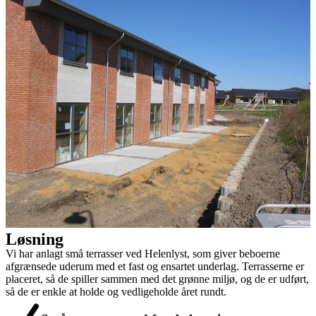
Løsning
Vi har anlagt små terrasser ved Helenlyst, som giver beboerne
afgrænsede uderum med et fast og ensartet underlag. Terrasserne er
placeret, så de spiller sammen med det grønne miljø, og de er udført,
så de er enkle at holde og vedligeholde året rundt.