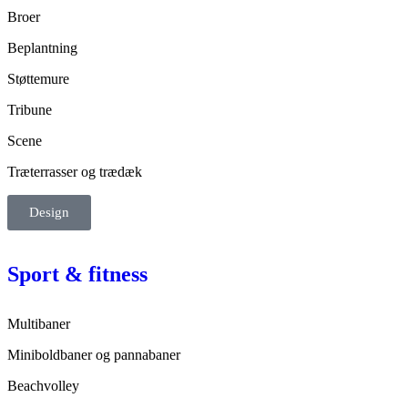
Broer
Beplantning
Støttemure
Tribune
Scene
Træterrasser og trædæk
Design
Sport & fitness
Multibaner
Miniboldbaner og pannabaner
Beachvolley