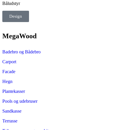
Båludstyr
Design
MegaWood
Badebro og Bådebro
Carport
Facade
Hegn
Plantekasser
Pools og udebruser
Sandkasse
Terrasse