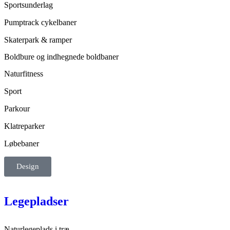
Sportsunderlag
Pumptrack cykelbaner
Skaterpark & ramper
Boldbure og indhegnede boldbaner
Naturfitness
Sport
Parkour
Klatreparker
Løbebaner
Design
Legepladser
Naturlegeplads i træ