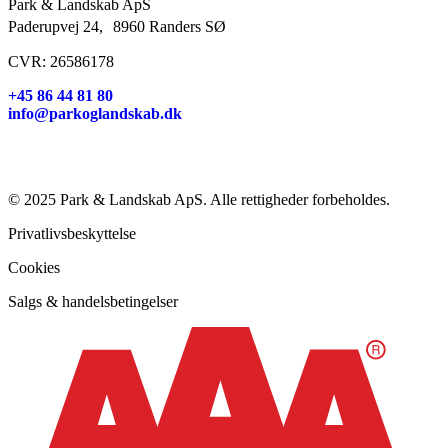
Park & Landskab ApS
Paderupvej 24, 8960 Randers SØ
CVR: 26586178
+45 86 44 81 80
info@parkoglandskab.dk
© 2025 Park & Landskab ApS. Alle rettigheder forbeholdes.
Privatlivsbeskyttelse
Cookies
Salgs & handelsbetingelser