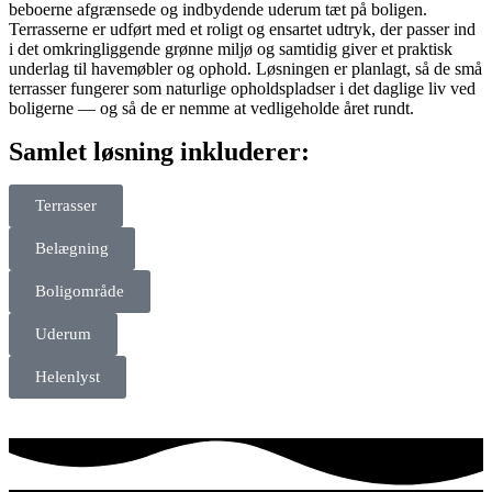
beboerne afgrænsede og indbydende uderum tæt på boligen.
Terrasserne er udført med et roligt og ensartet udtryk, der passer ind
i det omkringliggende grønne miljø og samtidig giver et praktisk
underlag til havemøbler og ophold. Løsningen er planlagt, så de små
terrasser fungerer som naturlige opholdspladser i det daglige liv ved
boligerne — og så de er nemme at vedligeholde året rundt.
Samlet løsning inkluderer:
Terrasser
Belægning
Boligområde
Uderum
Helenlyst