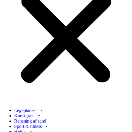
Legepladser
Kunstgræs
Rensning af sand
Sport & fitness
Hytter