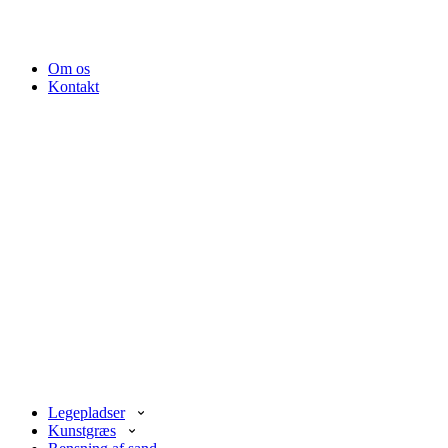
Om os
Kontakt
Legepladser
Kunstgræs