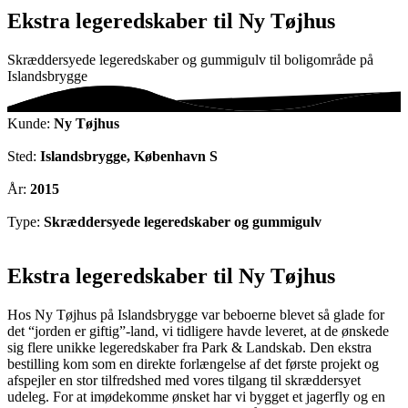
Ekstra legeredskaber til Ny Tøjhus
Skræddersyede legeredskaber og gummigulv til boligområde på
Islandsbrygge
Kunde:
Ny Tøjhus
Sted:
Islandsbrygge, København S
År:
2015
Type:
Skræddersyede legeredskaber og gummigulv
Ekstra legeredskaber til Ny Tøjhus
Hos Ny Tøjhus på Islandsbrygge var beboerne blevet så glade for
det “jorden er giftig”-land, vi tidligere havde leveret, at de ønskede
sig flere unikke legeredskaber fra Park & Landskab. Den ekstra
bestilling kom som en direkte forlængelse af det første projekt og
afspejler en stor tilfredshed med vores tilgang til skræddersyet
udeleg. For at imødekomme ønsket har vi bygget et jagerfly og en