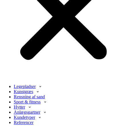
Legepladser
Kunstgræs
Rensning af sand
Sport & fitness
Hytter
Anlægsgartner
Kundetyper
Referencer