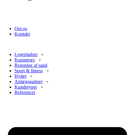
Om os
Kontakt
Legepladser
Kunstgræs
Rensning af sand
Sport & fitness
Hytter
Anlægsgartner
Kundetyper
Referencer