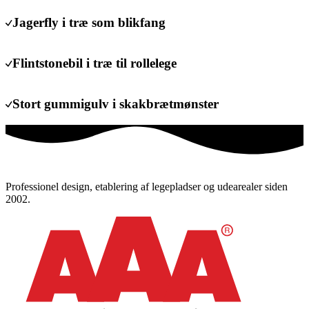
Jagerfly i træ som blikfang
Flintstonebil i træ til rollelege
Stort gummigulv i skakbrætmønster
Professionel design, etablering af legepladser og udearealer siden
2002.