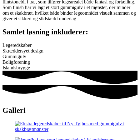
flintstonebil i træ, som tilfører legearealet både fantasi og fortælling.
Som finish har vi lagt et stort gummigulv i et mønster, der minder
om et skakbræt, hvilket både binder legeområdet visuelt sammen og
giver et sikkert og slidstærkt underlag.
Samlet løsning inkluderer:
Legeredskaber
Skræddersyet design
Gummigulv
Boligforening
Islandsbrygge
Galleri