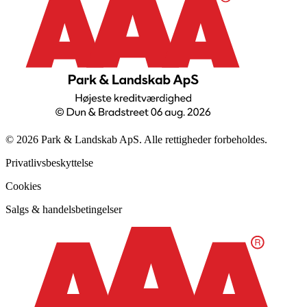
© 2026 Park & Landskab ApS. Alle rettigheder forbeholdes.
Privatlivsbeskyttelse
Cookies
Salgs & handelsbetingelser