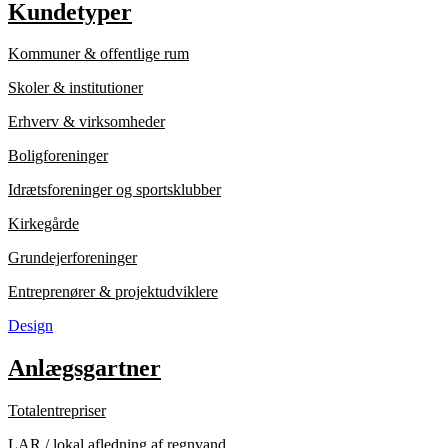
Kundetyper
Kommuner & offentlige rum
Skoler & institutioner
Erhverv & virksomheder
Boligforeninger
Idrætsforeninger og sportsklubber
Kirkegårde
Grundejerforeninger
Entreprenører & projektudviklere
Design
Anlægsgartner
Totalentrepriser
LAR / lokal afledning af regnvand