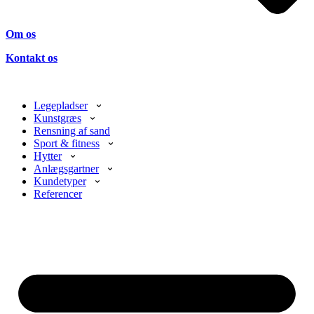
Om os
Kontakt os
Legepladser
Kunstgræs
Rensning af sand
Sport & fitness
Hytter
Anlægsgartner
Kundetyper
Referencer