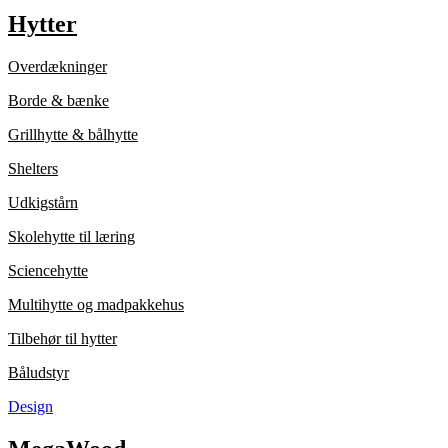
Hytter
Overdækninger
Borde & bænke
Grillhytte & bålhytte
Shelters
Udkigstårn
Skolehytte til læring
Sciencehytte
Multihytte og madpakkehus
Tilbehør til hytter
Båludstyr
Design