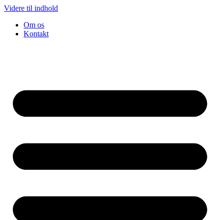
Videre til indhold
Om os
Kontakt