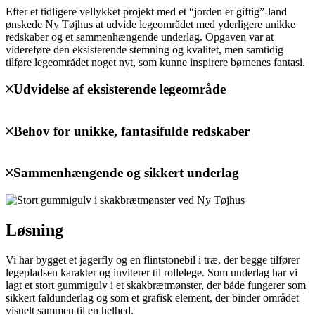
Efter et tidligere vellykket projekt med et “jorden er giftig”-land
ønskede Ny Tøjhus at udvide legeområdet med yderligere unikke
redskaber og et sammenhængende underlag. Opgaven var at
videreføre den eksisterende stemning og kvalitet, men samtidig
tilføre legeområdet noget nyt, som kunne inspirere børnenes fantasi.
Udvidelse af eksisterende legeområde
Behov for unikke, fantasifulde redskaber
Sammenhængende og sikkert underlag
Løsning
Vi har bygget et jagerfly og en flintstonebil i træ, der begge tilfører
legepladsen karakter og inviterer til rollelege. Som underlag har vi
lagt et stort gummigulv i et skakbrætmønster, der både fungerer som
sikkert faldunderlag og som et grafisk element, der binder området
visuelt sammen til en helhed.