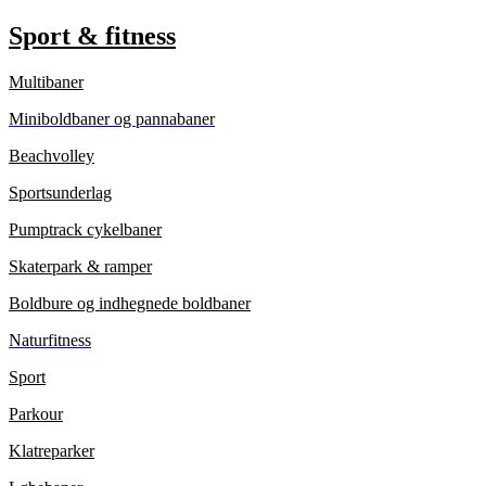
Sport & fitness
Multibaner
Miniboldbaner og pannabaner
Beachvolley
Sportsunderlag
Pumptrack cykelbaner
Skaterpark & ramper
Boldbure og indhegnede boldbaner
Naturfitness
Sport
Parkour
Klatreparker