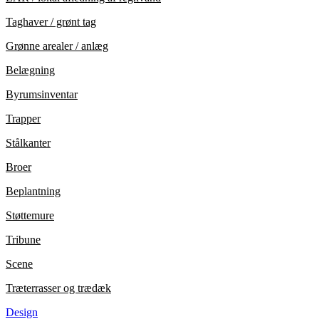
Taghaver / grønt tag
Grønne arealer / anlæg
Belægning
Byrumsinventar
Trapper
Stålkanter
Broer
Beplantning
Støttemure
Tribune
Scene
Træterrasser og trædæk
Design