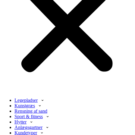
Legepladser
Kunstgræs
Rensning af sand
Sport & fitness
Hytter
Anlægsgartner
Kundetyper