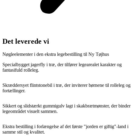
Det leverede vi
Nøgleelementer i den ekstra legebestilling til Ny Tøjhus
Specialbygget jagerfly i træ, der tilfører legearealet karakter og
fantasifuld rolleleg.
Skræddersyet flintstonebil i træ, der inviterer børnene til rolleleg og
fortællinger.
Sikkert og slidstærkt gummigulv lagt i skakbrætmønster, der binder
legeområdet visuelt sammen.
Ekstra bestilling i forlængelse af det første "jorden er giftig"-land i
samme stil og kvalitet.