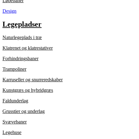
Løbebaner
Design
Legepladser
Naturlegeplads i træ
Klatrenet og klatrestativer
Forhindringsbaner
Trampoliner
Karruseller og snurreredskaber
Kunstgræs og hybridgræs
Faldunderlag
Grusstier og underlag
Svævebaner
Legehuse