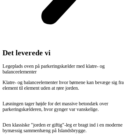
Det leverede vi
Legeplads oven på parkeringskælder med klatre- og
balanceelementer
Klatre- og balanceelementer hvor børnene kan bevæge sig fra
element til element uden at røre jorden.
Løsningen tager højde for det massive betondæk over
parkeringskælderen, hvor gynger var vanskelige.
Den klassiske "jorden er giftig"-leg er bragt ind i en moderne
bymæssig sammenhæng på Islandsbrygge.