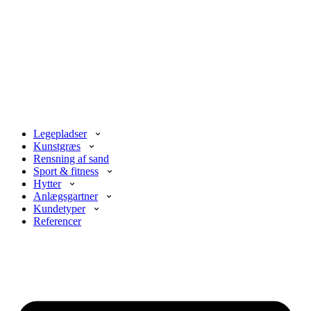
Legepladser
Kunstgræs
Rensning af sand
Sport & fitness
Hytter
Anlægsgartner
Kundetyper
Referencer