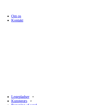
Om os
Kontakt
Legepladser
Kunstgræs