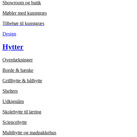
Showroom og butik
Møbler med kunstgræs
Tilbehør til kunstgræs
Design
Hytter
Overdækninger
Borde & bænke
Grillhytte & bålhytte
Shelters
Udkigstårn
Skolehytte til læring
Sciencehytte
Multihytte og madpakkehus