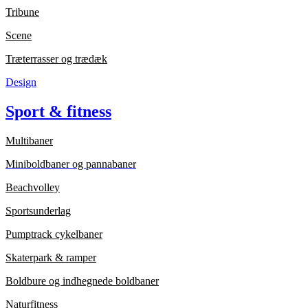
Tribune
Scene
Træterrasser og trædæk
Design
Sport & fitness
Multibaner
Miniboldbaner og pannabaner
Beachvolley
Sportsunderlag
Pumptrack cykelbaner
Skaterpark & ramper
Boldbure og indhegnede boldbaner
Naturfitness