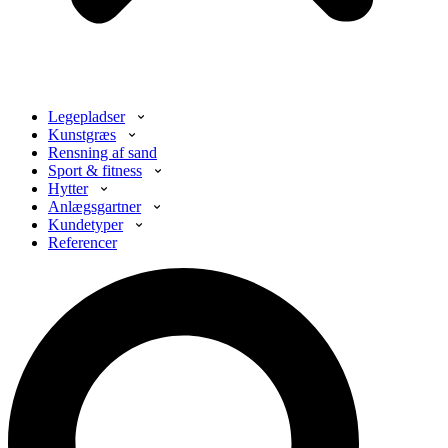
Legepladser
Kunstgræs
Rensning af sand
Sport & fitness
Hytter
Anlægsgartner
Kundetyper
Referencer