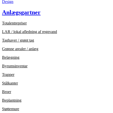
Design
Anlægsgartner
Totalentrepriser
LAR / lokal afledning af regnvand
Taghaver / grønt tag
Grønne arealer / anlæg
Belægning
Byrumsinventar
Trapper
Stålkanter
Broer
Beplantning
Støttemure