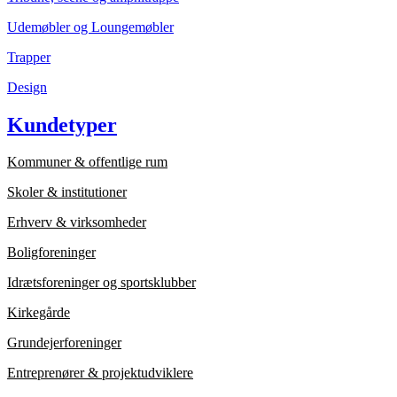
Udemøbler og Loungemøbler
Trapper
Design
Kundetyper
Kommuner & offentlige rum
Skoler & institutioner
Erhverv & virksomheder
Boligforeninger
Idrætsforeninger og sportsklubber
Kirkegårde
Grundejerforeninger
Entreprenører & projektudviklere