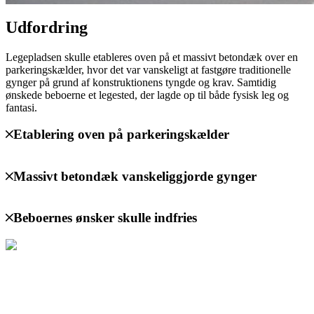
Udfordring
Legepladsen skulle etableres oven på et massivt betondæk over en
parkeringskælder, hvor det var vanskeligt at fastgøre traditionelle
gynger på grund af konstruktionens tyngde og krav. Samtidig
ønskede beboerne et legested, der lagde op til både fysisk leg og
fantasi.
Etablering oven på parkeringskælder
Massivt betondæk vanskeliggjorde gynger
Beboernes ønsker skulle indfries