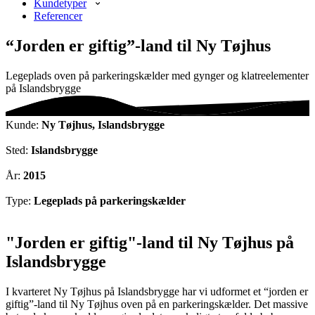
Kundetyper
Referencer
“Jorden er giftig”-land til Ny Tøjhus
Legeplads oven på parkeringskælder med gynger og klatreelementer
på Islandsbrygge
Kunde:
Ny Tøjhus, Islandsbrygge
Sted:
Islandsbrygge
År:
2015
Type:
Legeplads på parkeringskælder
"Jorden er giftig"-land til Ny Tøjhus på
Islandsbrygge
I kvarteret Ny Tøjhus på Islandsbrygge har vi udformet et “jorden er
giftig”-land til Ny Tøjhus oven på en parkeringskælder. Det massive