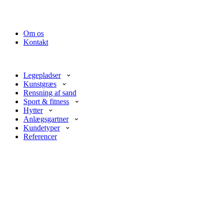
Om os
Kontakt
Legepladser
Kunstgræs
Rensning af sand
Sport & fitness
Hytter
Anlægsgartner
Kundetyper
Referencer