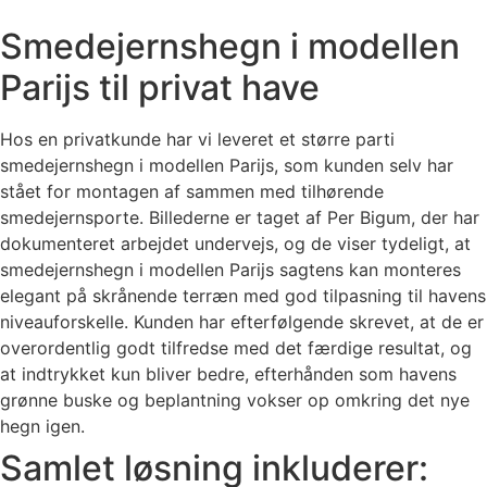
Smedejernshegn i modellen
Parijs til privat have
Hos en privatkunde har vi leveret et større parti
smedejernshegn i modellen Parijs, som kunden selv har
stået for montagen af sammen med tilhørende
smedejernsporte. Billederne er taget af Per Bigum, der har
dokumenteret arbejdet undervejs, og de viser tydeligt, at
smedejernshegn i modellen Parijs sagtens kan monteres
elegant på skrånende terræn med god tilpasning til havens
niveauforskelle. Kunden har efterfølgende skrevet, at de er
overordentlig godt tilfredse med det færdige resultat, og
at indtrykket kun bliver bedre, efterhånden som havens
grønne buske og beplantning vokser op omkring det nye
hegn igen.
Samlet løsning inkluderer: