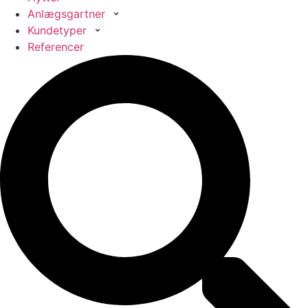
Anlægsgartner
Kundetyper
Referencer