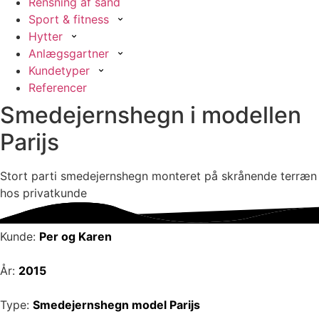
Rensning af sand
Sport & fitness
Hytter
Anlægsgartner
Kundetyper
Referencer
Smedejernshegn i modellen
Parijs
Stort parti smedejernshegn monteret på skrånende terræn
hos privatkunde
Kunde:
Per og Karen
År:
2015
Type:
Smedejernshegn model Parijs