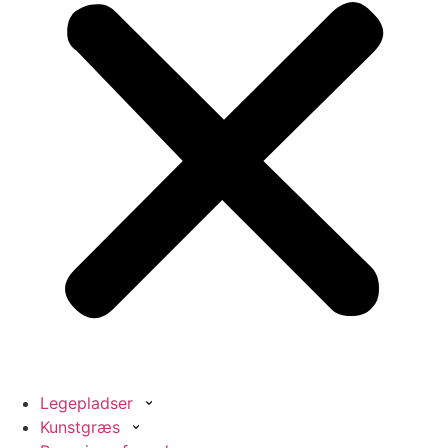
Legepladser
Kunstgræs