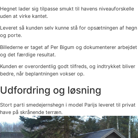
Hegnet lader sig tilpasse smukt til havens niveauforskelle
uden at virke kantet.
Leveret så kunden selv kunne stå for opsætningen af hegn
og porte.
Billederne er taget af Per Bigum og dokumenterer arbejdet
og det færdige resultat.
Kunden er overordentlig godt tilfreds, og indtrykket bliver
bedre, når beplantningen vokser op.
Udfordring og løsning
Stort parti smedejernshegn i model Parijs leveret til privat
have på skrånende terræn.