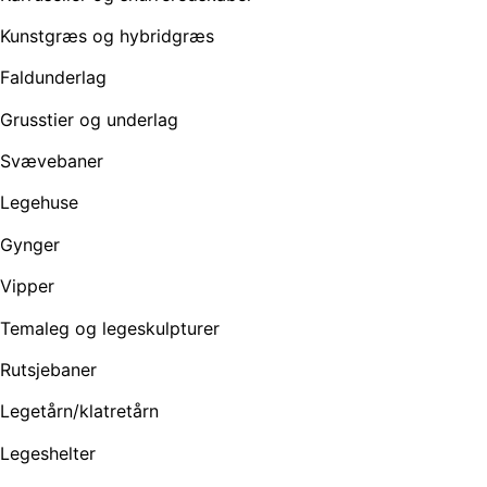
Kunstgræs og hybridgræs
Faldunderlag
Grusstier og underlag
Svævebaner
Legehuse
Gynger
Vipper
Temaleg og legeskulpturer
Rutsjebaner
Legetårn/klatretårn
Legeshelter