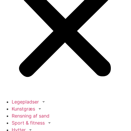
Legepladser
Kunstgræs
Rensning af sand
Sport & fitness
Hytter