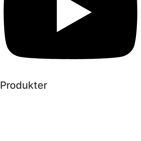
Produkter
Legepladser
Kunstgræs
Sport & fitness
Hytter
Anlægsgartner
Referencer