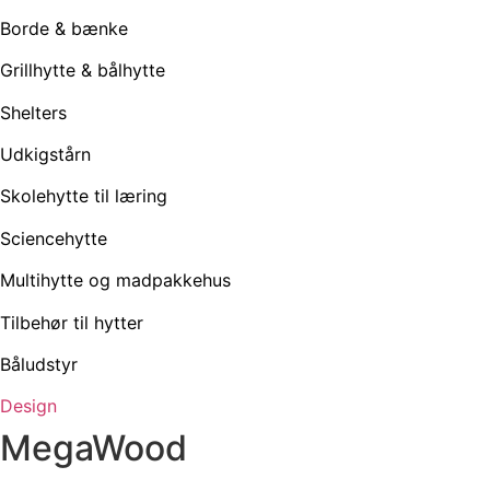
Borde & bænke
Grillhytte & bålhytte
Shelters
Udkigstårn
Skolehytte til læring
Sciencehytte
Multihytte og madpakkehus
Tilbehør til hytter
Båludstyr
Design
MegaWood