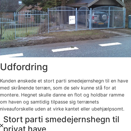
Udfordring
Kunden ønskede et stort parti smedejernshegn til en have
med skrånende terræn, som de selv kunne stå for at
montere. Hegnet skulle danne en flot og holdbar ramme
om haven og samtidig tilpasse sig terrænets
niveauforskelle uden at virke kantet eller ubehjælpsomt.
Stort parti smedejernshegn til
privat have