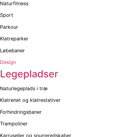
Naturfitness
Sport
Parkour
Klatreparker
Løbebaner
Design
Legepladser
Naturlegeplads i træ
Klatrenet og klatrestativer
Forhindringsbaner
Trampoliner
Karruseller og snurreredskaber