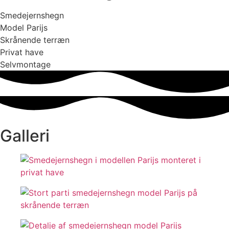
Smedejernshegn
Model Parijs
Skrånende terræn
Privat have
Selvmontage
Galleri