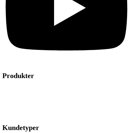
Produkter
Legepladser
Kunstgræs
Sport & fitness
Hytter
Anlægsgartner
Referencer
Kundetyper