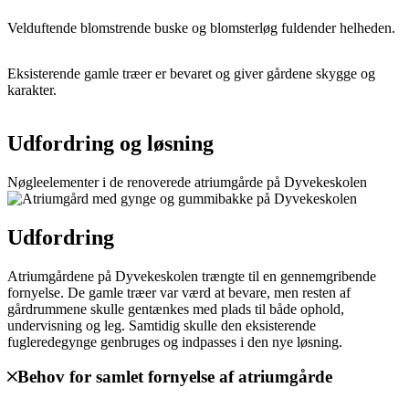
Velduftende blomstrende buske og blomsterløg fuldender helheden.
Eksisterende gamle træer er bevaret og giver gårdene skygge og
karakter.
Udfordring og løsning
Nøgleelementer i de renoverede atriumgårde på Dyvekeskolen
Udfordring
Atriumgårdene på Dyvekeskolen trængte til en gennemgribende
fornyelse. De gamle træer var værd at bevare, men resten af
gårdrummene skulle gentænkes med plads til både ophold,
undervisning og leg. Samtidig skulle den eksisterende
fugleredegynge genbruges og indpasses i den nye løsning.
Behov for samlet fornyelse af atriumgårde