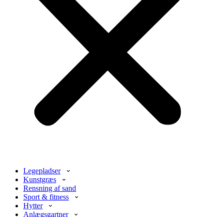
Legepladser
Kunstgræs
Rensning af sand
Sport & fitness
Hytter
Anlægsgartner