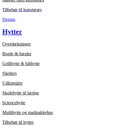
Tilbehør til kunstgræs
Design
Hytter
Overdækninger
Borde & bænke
Grillhytte & bålhytte
Shelters
Udkigstårn
Skolehytte til læring
Sciencehytte
Multihytte og madpakkehus
Tilbehør til hytter