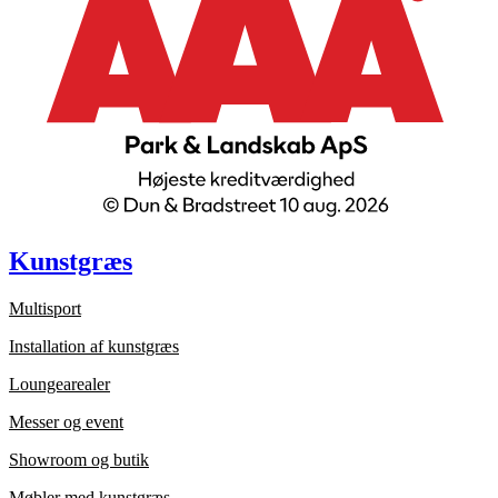
Kunstgræs
Multisport
Installation af kunstgræs
Loungearealer
Messer og event
Showroom og butik
Møbler med kunstgræs