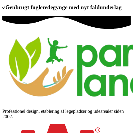
Genbrugt fugleredegynge med nyt faldunderlag
Professionel design, etablering af legepladser og udearealer siden
2002.