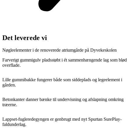
Det leverede vi
Nøgleelementer i de renoverede atriumgårde på Dyvekeskolen
Farverigt gummigulv pladsstøbt i ét sammenhængende lag som blød
overflade.
Lille gummibakke fungerer både som siddeplads og legeelement i
gården.
Betonkanter danner bænke til undervisning og afslapning omkring
træerne.
Lappset-fugleredegyngen er genbrugt med nyt Spurtan SurePlay-
faldunderlag.