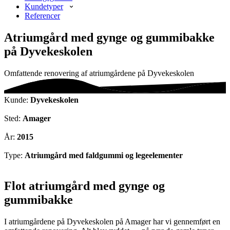
Kundetyper
Referencer
Atriumgård med gynge og gummibakke
på Dyvekeskolen
Omfattende renovering af atriumgårdene på Dyvekeskolen
Kunde:
Dyvekeskolen
Sted:
Amager
År:
2015
Type:
Atriumgård med faldgummi og legeelementer
Flot atriumgård med gynge og
gummibakke
I atriumgårdene på Dyvekeskolen på Amager har vi gennemført en