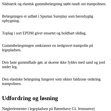
Slidstærk og elastisk gummibelægning støbt rundt om trampolinen.
Belægningen er udført i Spurtan Sureplay som bæredygtig
opbygning.
Toplag i sort EPDM giver ensartet og holdbart slidlag.
Gummibelægningen omkranser en nedgravet trampolin på
legepladsen.
Den faste gummiflade gør, at skoene ikke fyldes med sand og jord
under leg.
Den elastiske belægning fungerer som sikker faldzone omkring
trampolinen.
Udfordring og løsning
Nøgleelementer i legepladsen på Børnehave Gl. Jennumvej