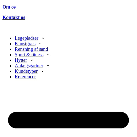
Om os
Kontakt os
Legepladser
Kunstgræs
Rensning af sand
Sport & fitness
Hytter
Anlægsgartner
Kundetyper
Referencer