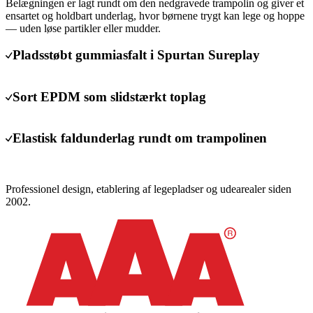
Belægningen er lagt rundt om den nedgravede trampolin og giver et
ensartet og holdbart underlag, hvor børnene trygt kan lege og hoppe
— uden løse partikler eller mudder.
Pladsstøbt gummiasfalt i Spurtan Sureplay
Sort EPDM som slidstærkt toplag
Elastisk faldunderlag rundt om trampolinen
Professionel design, etablering af legepladser og udearealer siden
2002.