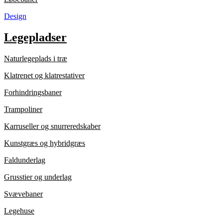
Design
Legepladser
Naturlegeplads i træ
Klatrenet og klatrestativer
Forhindringsbaner
Trampoliner
Karruseller og snurreredskaber
Kunstgræs og hybridgræs
Faldunderlag
Grusstier og underlag
Svævebaner
Legehuse