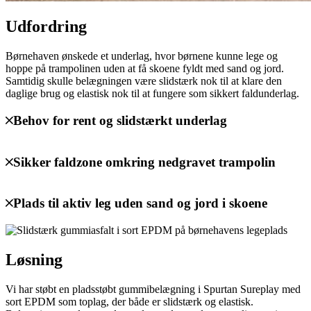
Udfordring
Børnehaven ønskede et underlag, hvor børnene kunne lege og
hoppe på trampolinen uden at få skoene fyldt med sand og jord.
Samtidig skulle belægningen være slidstærk nok til at klare den
daglige brug og elastisk nok til at fungere som sikkert faldunderlag.
Behov for rent og slidstærkt underlag
Sikker faldzone omkring nedgravet trampolin
Plads til aktiv leg uden sand og jord i skoene
Løsning
Vi har støbt en pladsstøbt gummibelægning i Spurtan Sureplay med
sort EPDM som toplag, der både er slidstærk og elastisk.