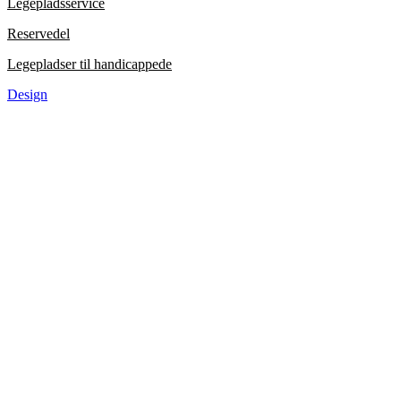
Legepladsservice
Reservedel
Legepladser til handicappede
Design