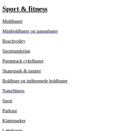
Sport & fitness
Multibaner
Miniboldbaner og pannabaner
Beachvolley
Sportsunderlag
Pumptrack cykelbaner
Skaterpark & ramper
Boldbure og indhegnede boldbaner
Naturfitness
Sport
Parkour
Klatreparker
Løbebaner