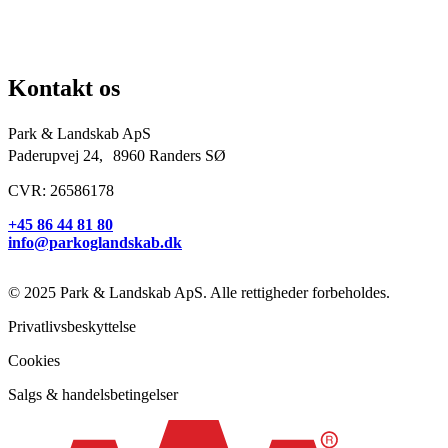
Kirkegårde
Grundejerforeninger
Entreprenører og projektudviklere
Kontakt os
Park & Landskab ApS
Paderupvej 24, 8960 Randers SØ
CVR: 26586178
+45 86 44 81 80
info@parkoglandskab.dk
© 2025 Park & Landskab ApS. Alle rettigheder forbeholdes.
Privatlivsbeskyttelse
Cookies
Salgs & handelsbetingelser