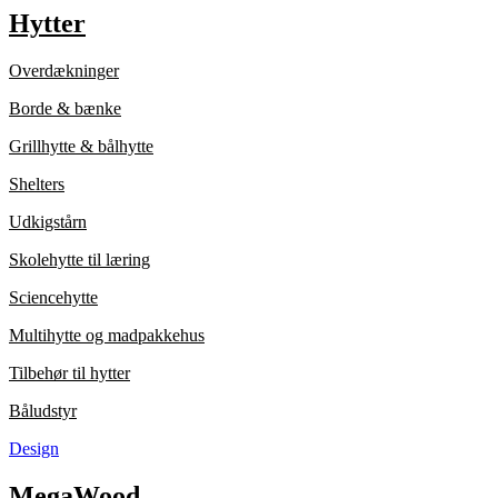
Hytter
Overdækninger
Borde & bænke
Grillhytte & bålhytte
Shelters
Udkigstårn
Skolehytte til læring
Sciencehytte
Multihytte og madpakkehus
Tilbehør til hytter
Båludstyr
Design
MegaWood