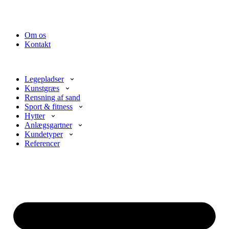
Om os
Kontakt
Legepladser
Kunstgræs
Rensning af sand
Sport & fitness
Hytter
Anlægsgartner
Kundetyper
Referencer