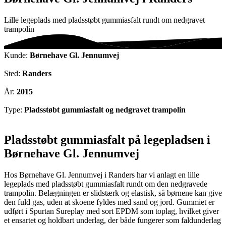
Lille legeplads med pladsstøbt gummiasfalt rundt om nedgravet
trampolin
Kunde:
Børnehave Gl. Jennumvej
Sted:
Randers
År:
2015
Type:
Pladsstøbt gummiasfalt og nedgravet trampolin
Pladsstøbt gummiasfalt på legepladsen i
Børnehave Gl. Jennumvej
Hos Børnehave Gl. Jennumvej i Randers har vi anlagt en lille
legeplads med pladsstøbt gummiasfalt rundt om den nedgravede
trampolin. Belægningen er slidstærk og elastisk, så børnene kan give
den fuld gas, uden at skoene fyldes med sand og jord. Gummiet er
udført i Spurtan Sureplay med sort EPDM som toplag, hvilket giver
et ensartet og holdbart underlag, der både fungerer som faldunderlag