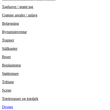
Taghaver / grønt tag
Grønne arealer / anlæg
Belægning
Byrumsinventar
Trapper
Stålkanter
Broer
Beplantning
Støttemure
Tribune
Scene
Træterrasser og trædæk
Design