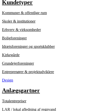
Kundetyper
Kommuner & offentlige rum
Skoler & institutioner
Erhverv & virksomheder
Boligforeninger
Idrætsforeninger og sportsklubber
Kirkegårde
Grundejerforeninger
Entreprenører & projektudviklere
Design
Anlægsgartner
Totalentrepriser
LAR / lokal afledning af regnvand