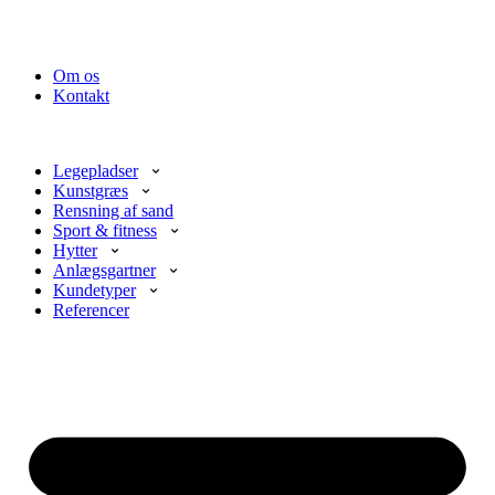
Om os
Kontakt
Legepladser
Kunstgræs
Rensning af sand
Sport & fitness
Hytter
Anlægsgartner
Kundetyper
Referencer