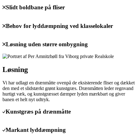
Slidt boldbane på fliser
Behov for lyddæmpning ved klasselokaler
Løsning uden større ombygning
Løsning
Vi har udlagt en drænmåtte ovenpå de eksisterende fliser og dækket
den med et slidstærkt grønt kunstgræs. Drænmåtten leder regnvand
hurtigt væk, og kunstgræsset dæmper lyden mærkbart og giver
banen et helt nyt udtryk.
Kunstgræs på drænmåtte
Markant lyddæmpning