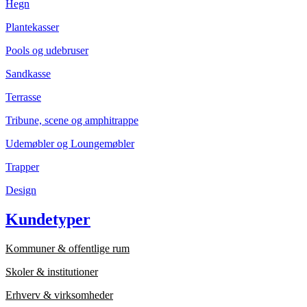
Hegn
Plantekasser
Pools og udebruser
Sandkasse
Terrasse
Tribune, scene og amphitrappe
Udemøbler og Loungemøbler
Trapper
Design
Kundetyper
Kommuner & offentlige rum
Skoler & institutioner
Erhverv & virksomheder