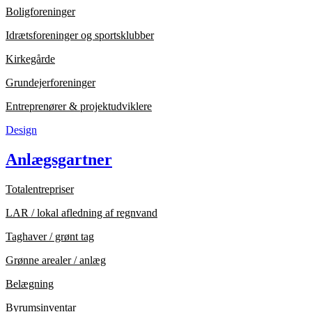
Boligforeninger
Idrætsforeninger og sportsklubber
Kirkegårde
Grundejerforeninger
Entreprenører & projektudviklere
Design
Anlægsgartner
Totalentrepriser
LAR / lokal afledning af regnvand
Taghaver / grønt tag
Grønne arealer / anlæg
Belægning
Byrumsinventar