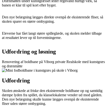
Drænmåtten under kunstgræsset leder regnvand hurtigt væk, så
banen er klar til spil kort efter byger.
Den nye belægning lægges direkte ovenpå de eksisterende fliser, så
skolen sparer en større ombygning.
Eleverne har fået langt større spilleglæde, og skolen melder tilbage
at resultatet lever op til forventningerne.
Udfordring og løsning
Renovering af boldbane på Viborg private Realskole med kunstgræs
og drænmåtte
Udfordring
Skolen ønskede at friske den eksisterende boldbane op og samtidig
dæmpe lyden fra spillet, da klasselokalerne vender ud mod gården.
Den nye belægning skulle kunne lægges ovenpå de eksisterende
fliser uden større ombygning.