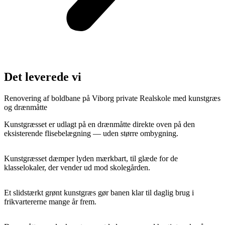
Det leverede vi
Renovering af boldbane på Viborg private Realskole med kunstgræs
og drænmåtte
Kunstgræsset er udlagt på en drænmåtte direkte oven på den
eksisterende flisebelægning — uden større ombygning.
Kunstgræsset dæmper lyden mærkbart, til glæde for de
klasselokaler, der vender ud mod skolegården.
Et slidstærkt grønt kunstgræs gør banen klar til daglig brug i
frikvartererne mange år frem.