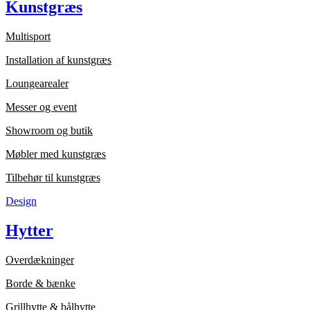
Kunstgræs
Multisport
Installation af kunstgræs
Loungearealer
Messer og event
Showroom og butik
Møbler med kunstgræs
Tilbehør til kunstgræs
Design
Hytter
Overdækninger
Borde & bænke
Grillhytte & bålhytte