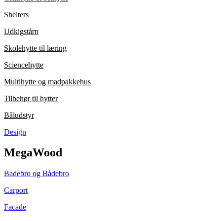
Shelters
Udkigstårn
Skolehytte til læring
Sciencehytte
Multihytte og madpakkehus
Tilbehør til hytter
Båludstyr
Design
MegaWood
Badebro og Bådebro
Carport
Facade