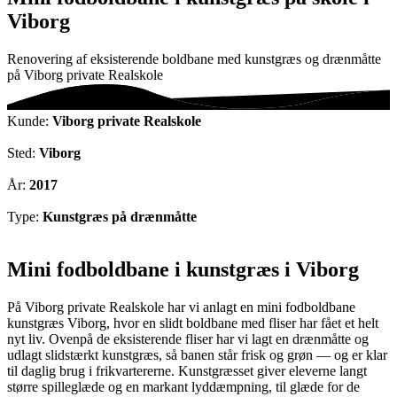
Viborg
Renovering af eksisterende boldbane med kunstgræs og drænmåtte
på Viborg private Realskole
Kunde:
Viborg private Realskole
Sted:
Viborg
År:
2017
Type:
Kunstgræs på drænmåtte
Mini fodboldbane i kunstgræs i Viborg
På Viborg private Realskole har vi anlagt en mini fodboldbane
kunstgræs Viborg, hvor en slidt boldbane med fliser har fået et helt
nyt liv. Ovenpå de eksisterende fliser har vi lagt en drænmåtte og
udlagt slidstærkt kunstgræs, så banen står frisk og grøn — og er klar
til daglig brug i frikvartererne. Kunstgræsset giver eleverne langt
større spilleglæde og en markant lyddæmpning, til glæde for de