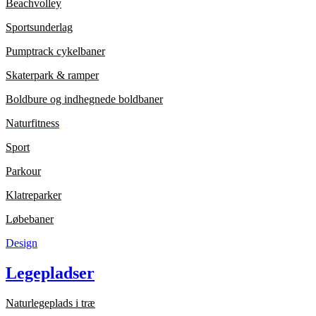
Beachvolley
Sportsunderlag
Pumptrack cykelbaner
Skaterpark & ramper
Boldbure og indhegnede boldbaner
Naturfitness
Sport
Parkour
Klatreparker
Løbebaner
Design
Legepladser
Naturlegeplads i træ