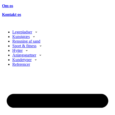
Om os
Kontakt os
Legepladser
Kunstgræs
Rensning af sand
Sport & fitness
Hytter
Anlægsgartner
Kundetyper
Referencer