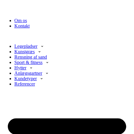
Om os
Kontakt
Legepladser
Kunstgræs
Rensning af sand
Sport & fitness
Hytter
Anlægsgartner
Kundetyper
Referencer