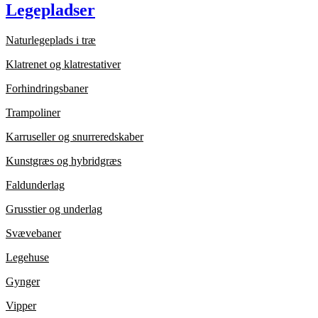
Legepladser
Naturlegeplads i træ
Klatrenet og klatrestativer
Forhindringsbaner
Trampoliner
Karruseller og snurreredskaber
Kunstgræs og hybridgræs
Faldunderlag
Grusstier og underlag
Svævebaner
Legehuse
Gynger
Vipper