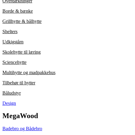
Overdækninger
Borde & bænke
Grillhytte & bålhytte
Shelters
Udkigstårn
Skolehytte til læring
Sciencehytte
Multihytte og madpakkehus
Tilbehør til hytter
Båludstyr
Design
MegaWood
Badebro og Bådebro