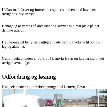
Udført med farver og former, der spiller sammen med havnens
øvrige visuelle udtryk.
Behagelig at færdes på året rundt og kræver minimal pleje på det
daglige uderum.
Havneområdet benyttes dagligt af både børn og voksne til ophold,
leg og aktivitet.
Gummibelægningen er udført på Lemvig Havn og knytter sig til det
øvrige havnemiljø.
Udfordring og løsning
Nøgleelementer i gummibelægningen på Lemvig Havn