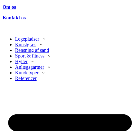
Om os
Kontakt os
Legepladser
Kunstgræs
Rensning af sand
Sport & fitness
Hytter
Anlægsgartner
Kundetyper
Referencer