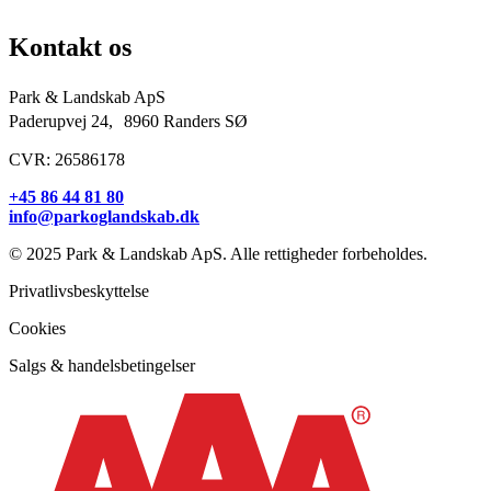
Entreprenører og projektudviklere
Kontakt os
Park & Landskab ApS
Paderupvej 24, 8960 Randers SØ
CVR: 26586178
+45 86 44 81 80
info@parkoglandskab.dk
© 2025 Park & Landskab ApS. Alle rettigheder forbeholdes.
Privatlivsbeskyttelse
Cookies
Salgs & handelsbetingelser