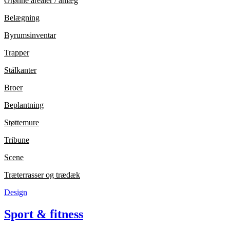
Grønne arealer / anlæg
Belægning
Byrumsinventar
Trapper
Stålkanter
Broer
Beplantning
Støttemure
Tribune
Scene
Træterrasser og trædæk
Design
Sport & fitness