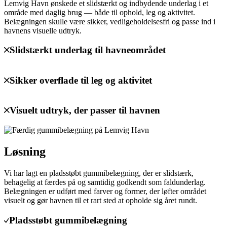
Lemvig Havn ønskede et slidstærkt og indbydende underlag i et
område med daglig brug — både til ophold, leg og aktivitet.
Belægningen skulle være sikker, vedligeholdelsesfri og passe ind i
havnens visuelle udtryk.
Slidstærkt underlag til havneområdet
Sikker overflade til leg og aktivitet
Visuelt udtryk, der passer til havnen
Løsning
Vi har lagt en pladsstøbt gummibelægning, der er slidstærk,
behagelig at færdes på og samtidig godkendt som faldunderlag.
Belægningen er udført med farver og former, der løfter området
visuelt og gør havnen til et rart sted at opholde sig året rundt.
Pladsstøbt gummibelægning