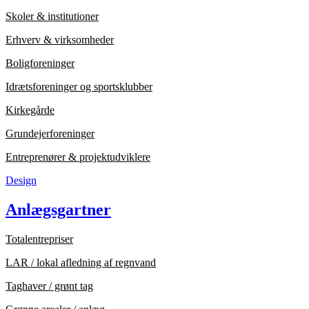
Skoler & institutioner
Erhverv & virksomheder
Boligforeninger
Idrætsforeninger og sportsklubber
Kirkegårde
Grundejerforeninger
Entreprenører & projektudviklere
Design
Anlægsgartner
Totalentrepriser
LAR / lokal afledning af regnvand
Taghaver / grønt tag