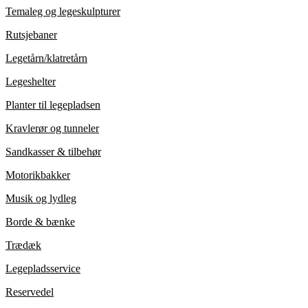
Temaleg og legeskulpturer
Rutsjebaner
Legetårn/klatretårn
Legeshelter
Planter til legepladsen
Kravlerør og tunneler
Sandkasser & tilbehør
Motorikbakker
Musik og lydleg
Borde & bænke
Trædæk
Legepladsservice
Reservedel