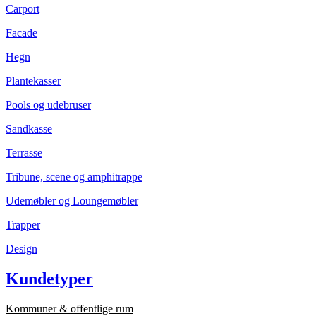
Carport
Facade
Hegn
Plantekasser
Pools og udebruser
Sandkasse
Terrasse
Tribune, scene og amphitrappe
Udemøbler og Loungemøbler
Trapper
Design
Kundetyper
Kommuner & offentlige rum