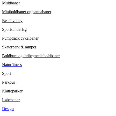
Multibaner
Miniboldbaner og pannabaner
Beachvolley
Sportsunderlag
Pumptrack cykelbaner
Skaterpark & ramper
Boldbure og indhegnede boldbaner
Naturfitness
Sport
Parkour
Klatreparker
Løbebaner
Design