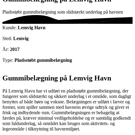
Pladsstøbt gummibelægning som slidstærkt underlag på havnen
Kunde:
Lemvig Havn
Sted:
Lemvig
År:
2017
Type:
Pladsstøbt gummibelægning
Gummibelægning på Lemvig Havn
På Lemvig Havn har vi udført en pladsstøbt gummibelægning, der
fungerer som slidstærkt og sikkert underlag i et område, som dagligt
benyttes af både børn og voksne. Belægningen er udført i farver og
former, som spiller sammen med havnens øvrige udtryk og giver et
frisk og indbydende rum. Gummibelægningen er behagelig at
færdes på, kræver minimal vedligeholdelse og er samtidig godkendt
som faldunderlag, så området kan bruges som aktivitets- og
legeområde i tilknytning til havnemiljøet.