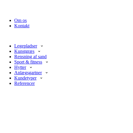
Om os
Kontakt
Legepladser
Kunstgræs
Rensning af sand
Sport & fitness
Hytter
Anlægsgartner
Kundetyper
Referencer