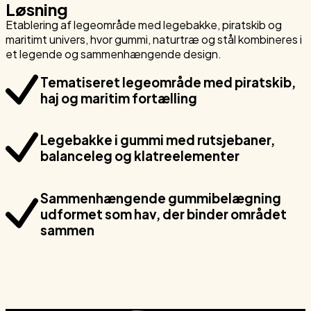
Løsning
Etablering af legeområde med legebakke, piratskib og
maritimt univers, hvor gummi, naturtræ og stål kombineres i
et legende og sammenhængende design.
Tematiseret legeområde med piratskib,
haj og maritim fortælling
Legebakke i gummi med rutsjebaner,
balanceleg og klatreelementer
Sammenhængende gummibelægning
udformet som hav, der binder området
sammen