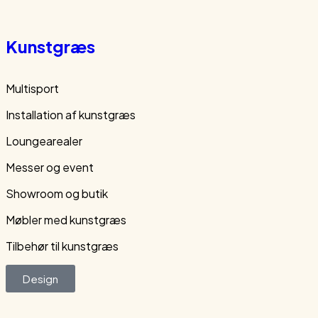
Kunstgræs
Multisport
Installation af kunstgræs
Loungearealer
Messer og event
Showroom og butik
Møbler med kunstgræs
Tilbehør til kunstgræs
Design