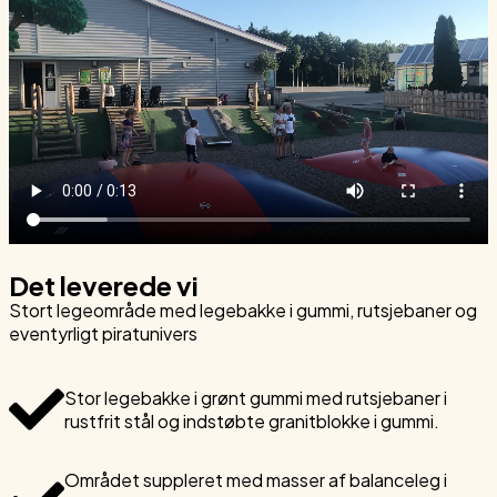
Det leverede vi
Stort legeområde med legebakke i gummi, rutsjebaner og
eventyrligt piratunivers
Stor legebakke i grønt gummi med rutsjebaner i
rustfrit stål og indstøbte granitblokke i gummi.
Området suppleret med masser af balanceleg i