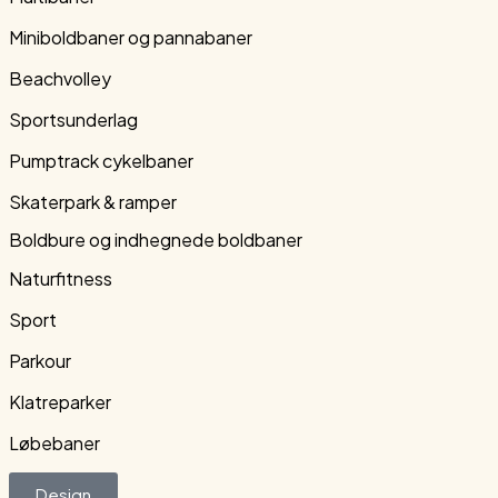
Miniboldbaner og pannabaner
Beachvolley
Sportsunderlag
Pumptrack cykelbaner
Skaterpark & ramper
Boldbure og indhegnede boldbaner
Naturfitness
Sport
Parkour
Klatreparker
Løbebaner
Design