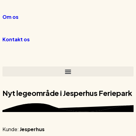
Om os
Kontakt os
Nyt legeområde i Jesperhus Feriepark
Kunde:
Jesperhus