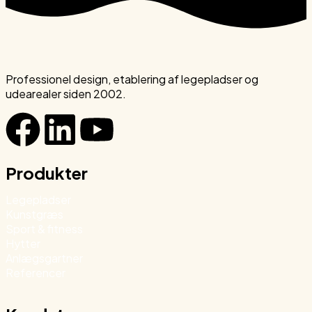
Professionel design, etablering af legepladser og
udearealer siden 2002.
Produkter
Legepladser
Kunstgræs
Sport & fitness
Hytter
Anlægsgartner
Referencer