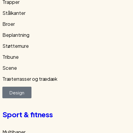
Trapper
Stålkanter
Broer
Beplantning
Støttemure
Tribune
Scene
Træterrasser og trædæk
Design
Sport & fitness
Multibaner