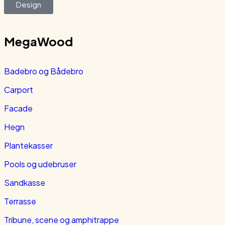
Design
MegaWood
Badebro og Bådebro
Carport
Facade
Hegn
Plantekasser
Pools og udebruser
Sandkasse
Terrasse
Tribune, scene og amphitrappe