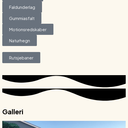
Faldunderlag
Gummiasfalt
Motionsredskaber
Naturhegn
Rutsjebaner
Galleri