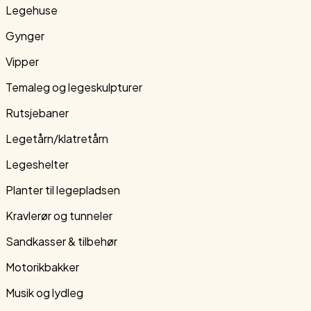
Legehuse
Gynger
Vipper
Temaleg og legeskulpturer
Rutsjebaner
Legetårn/klatretårn
Legeshelter
Planter til legepladsen
Kravlerør og tunneler
Sandkasser & tilbehør
Motorikbakker
Musik og lydleg