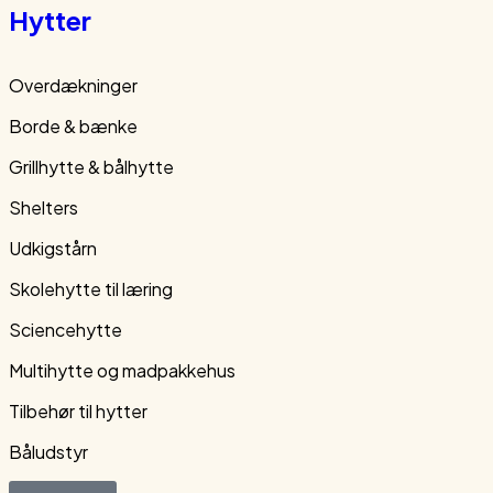
Hytter
Overdækninger
Borde & bænke
Grillhytte & bålhytte
Shelters
Udkigstårn
Skolehytte til læring
Sciencehytte
Multihytte og madpakkehus
Tilbehør til hytter
Båludstyr