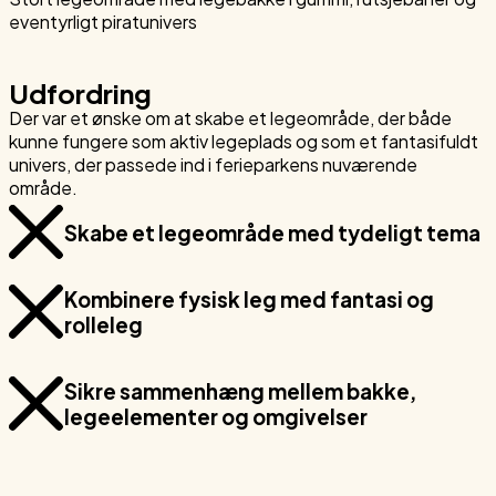
eventyrligt piratunivers
Udfordring
Der var et ønske om at skabe et legeområde, der både
kunne fungere som aktiv legeplads og som et fantasifuldt
univers, der passede ind i ferieparkens nuværende
område.
Skabe et legeområde med tydeligt tema
Kombinere fysisk leg med fantasi og
rolleleg
Sikre sammenhæng mellem bakke,
legeelementer og omgivelser