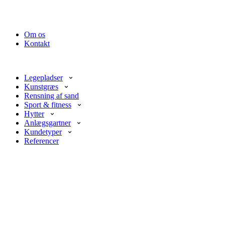
Om os
Kontakt
Legepladser
Kunstgræs
Rensning af sand
Sport & fitness
Hytter
Anlægsgartner
Kundetyper
Referencer