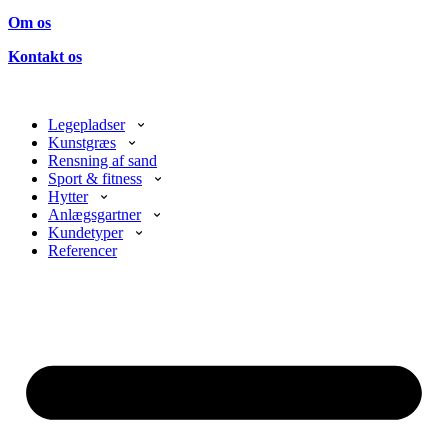
Om os
Kontakt os
Legepladser
Kunstgræs
Rensning af sand
Sport & fitness
Hytter
Anlægsgartner
Kundetyper
Referencer