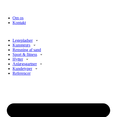
Om os
Kontakt
Legepladser
Kunstgræs
Rensning af sand
Sport & fitness
Hytter
Anlægsgartner
Kundetyper
Referencer