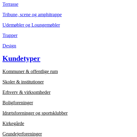
Terrasse
Tribune, scene og amphitrappe
Udemøbler og Loungemøbler
Trapper
Design
Kundetyper
Kommuner & offentlige rum
Skoler & institutioner
Erhverv & virksomheder
Boligforeninger
Idrætsforeninger og sportsklubber
Kirkegårde
Grundejerforeninger