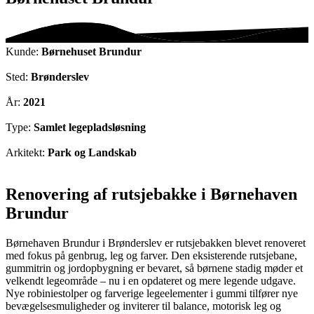
Kunde:
Børnehuset Brundur
Sted:
Brønderslev
År:
2021
Type:
Samlet legepladsløsning
Arkitekt:
Park og Landskab
Renovering af rutsjebakke i Børnehaven
Brundur
Børnehaven Brundur i Brønderslev er rutsjebakken blevet renoveret
med fokus på genbrug, leg og farver. Den eksisterende rutsjebane,
gummitrin og jordopbygning er bevaret, så børnene stadig møder et
velkendt legeområde – nu i en opdateret og mere legende udgave.
Nye robiniestolper og farverige legeelementer i gummi tilfører nye
bevægelsesmuligheder og inviterer til balance, motorisk leg og