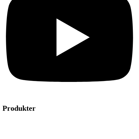
Produkter
Legepladser
Kunstgræs
Sport & fitness
Hytter