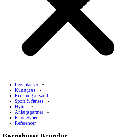
Legepladser
Kunstgræs
Rensning af sand
Sport & fitness
Hytter
Anlægsgartner
Kundetyper
Referencer
Børnehuset Brundur