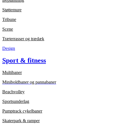
Beplantning
Støttemure
Tribune
Scene
Træterrasser og trædæk
Design
Sport & fitness
Multibaner
Miniboldbaner og pannabaner
Beachvolley
Sportsunderlag
Pumptrack cykelbaner
Skaterpark & ramper