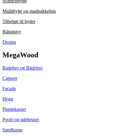
Sciencehytte
Multihytte og madpakkehus
Tilbehør til hytter
Båludstyr
Design
MegaWood
Badebro og Bådebro
Carport
Facade
Hegn
Plantekasser
Pools og udebruser
Sandkasse