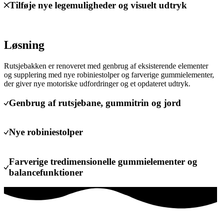
Tilføje nye legemuligheder og visuelt udtryk
Løsning
Rutsjebakken er renoveret med genbrug af eksisterende elementer
og supplering med nye robiniestolper og farverige gummielementer,
der giver nye motoriske udfordringer og et opdateret udtryk.
Genbrug af rutsjebane, gummitrin og jord
Nye robiniestolper
Farverige tredimensionelle gummielementer og
balancefunktioner