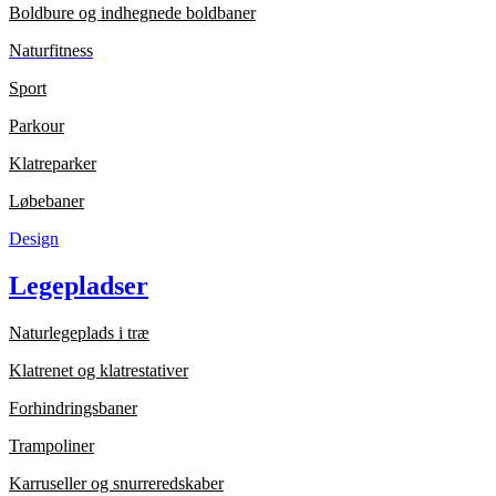
Boldbure og indhegnede boldbaner
Naturfitness
Sport
Parkour
Klatreparker
Løbebaner
Design
Legepladser
Naturlegeplads i træ
Klatrenet og klatrestativer
Forhindringsbaner
Trampoliner
Karruseller og snurreredskaber