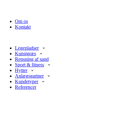
Om os
Kontakt
Legepladser
Kunstgræs
Rensning af sand
Sport & fitness
Hytter
Anlægsgartner
Kundetyper
Referencer