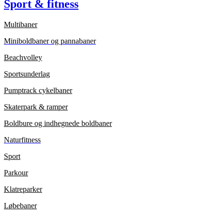
Sport & fitness
Multibaner
Miniboldbaner og pannabaner
Beachvolley
Sportsunderlag
Pumptrack cykelbaner
Skaterpark & ramper
Boldbure og indhegnede boldbaner
Naturfitness
Sport
Parkour
Klatreparker
Løbebaner