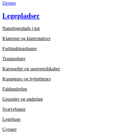
Design
Legepladser
Naturlegeplads i træ
Klatrenet og klatrestativer
Forhindringsbaner
Trampoliner
Karruseller og snurreredskaber
Kunstgræs og hybridgræs
Faldunderlag
Grusstier og underlag
Svævebaner
Legehuse
Gynger