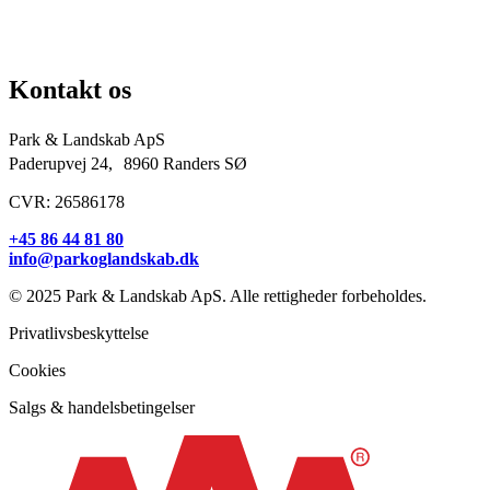
Kirkegårde
Grundejerforeninger
Entreprenører og projektudviklere
Kontakt os
Park & Landskab ApS
Paderupvej 24, 8960 Randers SØ
CVR: 26586178
+45 86 44 81 80
info@parkoglandskab.dk
© 2025 Park & Landskab ApS. Alle rettigheder forbeholdes.
Privatlivsbeskyttelse
Cookies
Salgs & handelsbetingelser