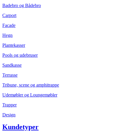
Badebro og Bådebro
Carport
Facade
Hegn
Plantekasser
Pools og udebruser
Sandkasse
Terrasse
Tribune, scene og amphitrappe
Udemøbler og Loungemøbler
Trapper
Design
Kundetyper