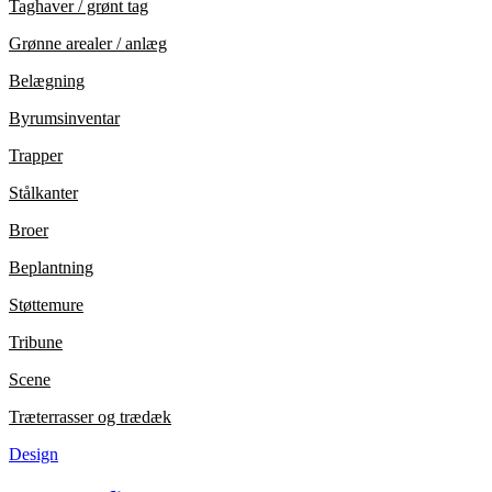
Taghaver / grønt tag
Grønne arealer / anlæg
Belægning
Byrumsinventar
Trapper
Stålkanter
Broer
Beplantning
Støttemure
Tribune
Scene
Træterrasser og trædæk
Design