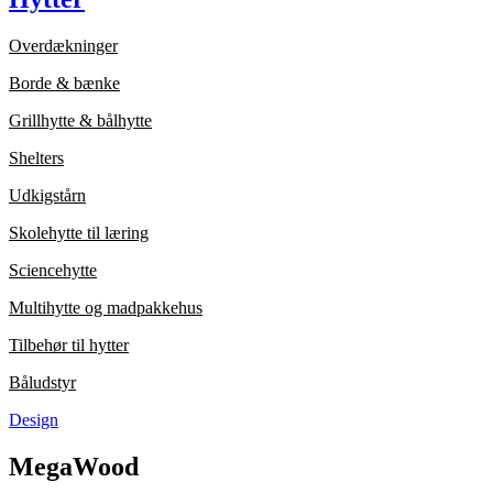
Overdækninger
Borde & bænke
Grillhytte & bålhytte
Shelters
Udkigstårn
Skolehytte til læring
Sciencehytte
Multihytte og madpakkehus
Tilbehør til hytter
Båludstyr
Design
MegaWood