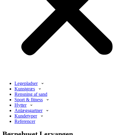
Legepladser
Kunstgræs
Rensning af sand
Sport & fitness
Hytter
Anlægsgartner
Kundetyper
Referencer
Børnehuset Lervangen