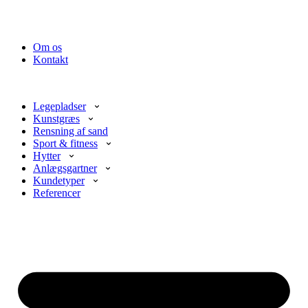
Om os
Kontakt
Legepladser
Kunstgræs
Rensning af sand
Sport & fitness
Hytter
Anlægsgartner
Kundetyper
Referencer