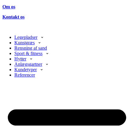
Om os
Kontakt os
Legepladser
Kunstgræs
Rensning af sand
Sport & fitness
Hytter
Anlægsgartner
Kundetyper
Referencer