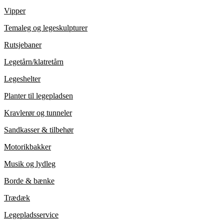
Vipper
Temaleg og legeskulpturer
Rutsjebaner
Legetårn/klatretårn
Legeshelter
Planter til legepladsen
Kravlerør og tunneler
Sandkasser & tilbehør
Motorikbakker
Musik og lydleg
Borde & bænke
Trædæk
Legepladsservice