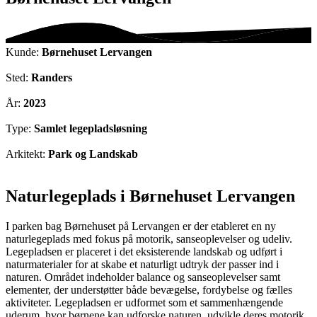
Kunde:
Børnehuset Lervangen
Sted:
Randers
År:
2023
Type:
Samlet legepladsløsning
Arkitekt:
Park og Landskab
Naturlegeplads i Børnehuset Lervangen
I parken bag Børnehuset på Lervangen er der etableret en ny
naturlegeplads med fokus på motorik, sanseoplevelser og udeliv.
Legepladsen er placeret i det eksisterende landskab og udført i
naturmaterialer for at skabe et naturligt udtryk der passer ind i
naturen. Området indeholder balance og sanseoplevelser samt
elementer, der understøtter både bevægelse, fordybelse og fælles
aktiviteter. Legepladsen er udformet som et sammenhængende
uderum, hvor børnene kan udforske naturen, udvikle deres motorik