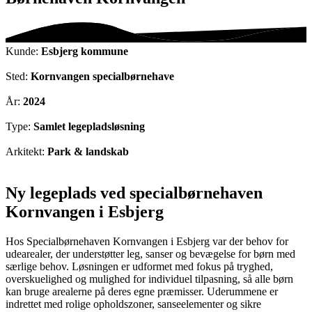
Kunde:
Esbjerg kommune
Sted:
Kornvangen specialbørnehave
År:
2024
Type:
Samlet legepladsløsning
Arkitekt:
Park & landskab
Ny legeplads ved specialbørnehaven
Kornvangen i Esbjerg
Hos Specialbørnehaven Kornvangen i Esbjerg var der behov for
udearealer, der understøtter leg, sanser og bevægelse for børn med
særlige behov. Løsningen er udformet med fokus på tryghed,
overskuelighed og mulighed for individuel tilpasning, så alle børn
kan bruge arealerne på deres egne præmisser. Uderummene er
indrettet med rolige opholdszoner, sanseelementer og sikre