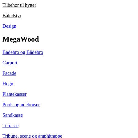
Tilbehør til hytter
Båludstyr
Design
MegaWood
Badebro og Bådebro
Carport
Facade
Hegn
Plantekasser
Pools og udebruser
Sandkasse
Terrasse
Tribune, scene og amphitrappe