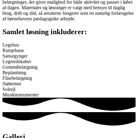
belægninger, der giver mulighed for både aktivitet og pauser i løbet
af dagen. Materialer og løsninger er valgt med hensyn til daglig
brug, drift og slid, så arealerne fungerer som en naturlig forlængelse
af børnehavens pædagogiske arbejde.
Samlet løsning inkluderer:
Legehus
Rutsjebane
Sansegynger
Legeredskaber
Gummibelægning
Beplantning
Flisebelægning
Støttemur
Solsejl
Musikinstrumenter
Galleri