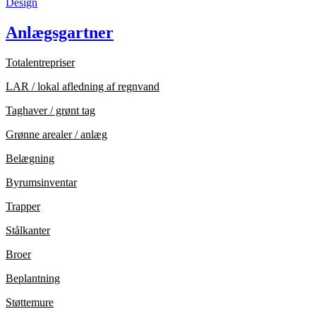
Design
Anlægsgartner
Totalentrepriser
LAR / lokal afledning af regnvand
Taghaver / grønt tag
Grønne arealer / anlæg
Belægning
Byrumsinventar
Trapper
Stålkanter
Broer
Beplantning
Støttemure