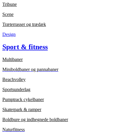
Tribune
Scene
Træterrasser og trædæk
Design
Sport & fitness
Multibaner
Miniboldbaner og pannabaner
Beachvolley
Sportsunderlag
Pumptrack cykelbaner
Skaterpark & ramper
Boldbure og indhegnede boldbaner
Naturfitness