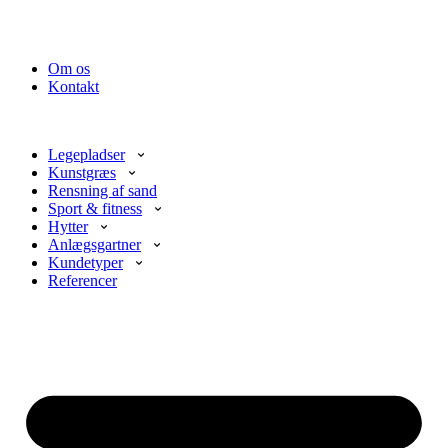
Om os
Kontakt
Legepladser
Kunstgræs
Rensning af sand
Sport & fitness
Hytter
Anlægsgartner
Kundetyper
Referencer