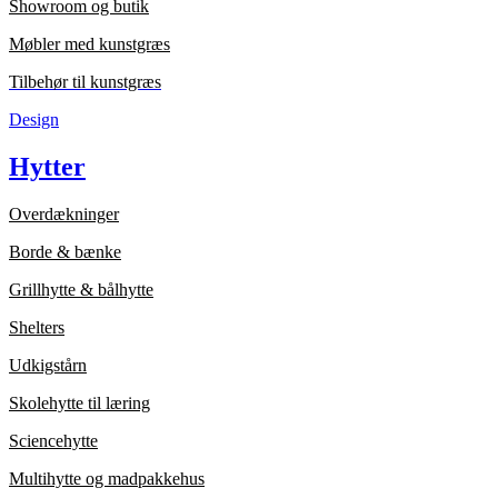
Showroom og butik
Møbler med kunstgræs
Tilbehør til kunstgræs
Design
Hytter
Overdækninger
Borde & bænke
Grillhytte & bålhytte
Shelters
Udkigstårn
Skolehytte til læring
Sciencehytte
Multihytte og madpakkehus