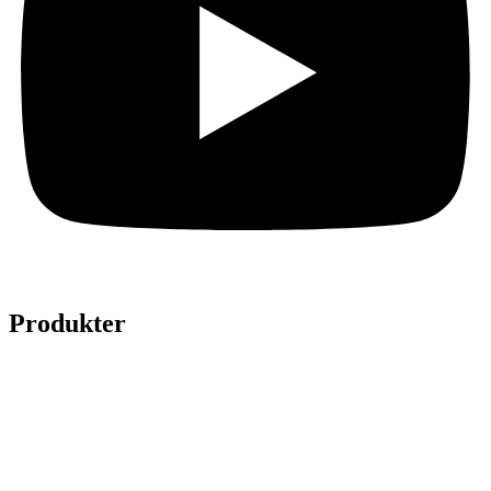
Produkter
Legepladser
Kunstgræs
Sport & fitness
Hytter
Anlægsgartner
Referencer