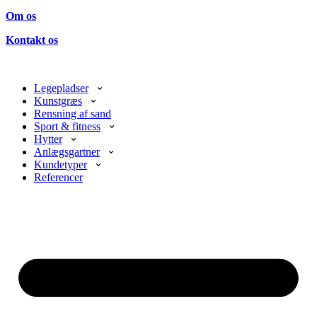
Om os
Kontakt os
Legepladser
Kunstgræs
Rensning af sand
Sport & fitness
Hytter
Anlægsgartner
Kundetyper
Referencer