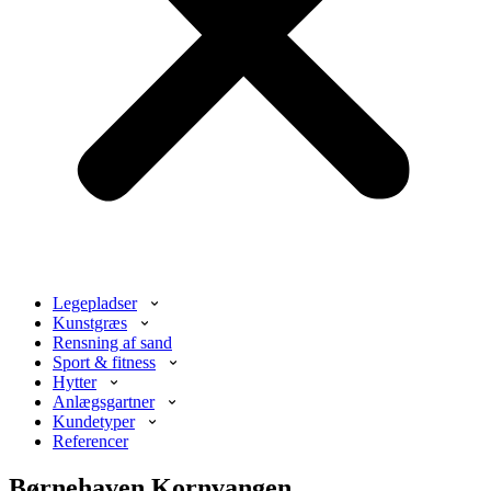
Legepladser
Kunstgræs
Rensning af sand
Sport & fitness
Hytter
Anlægsgartner
Kundetyper
Referencer
Børnehaven Kornvangen