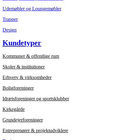
Udemøbler og Loungemøbler
Trapper
Design
Kundetyper
Kommuner & offentlige rum
Skoler & institutioner
Erhverv & virksomheder
Boligforeninger
Idrætsforeninger og sportsklubber
Kirkegårde
Grundejerforeninger
Entreprenører & projektudviklere