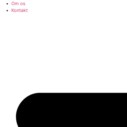
Videre
Om os
til
Kontakt
indhold